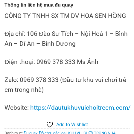
Thông tin liên hệ mua đu quay
CÔNG TY TNHH SX TM DV HOA SEN HỒNG
Địa chỉ: 106 Đào Sư Tích – Nội Hoá 1 – Bình
An – Dĩ An – Bình Dương
Điện thoại: 0969 378 333 Ms Ánh
Zalo: 0969 378 333 (Đầu tư khu vui chơi trẻ
em trong nhà)
Website:
https://dautukhuvuichoitreem.com/
Add to Wishlist
Danh mục:
Đu quay
,
Đồ chơi các loại
,
KHU VUI CHƠI TRONG NHÀ