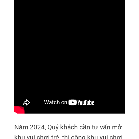
Năm 2024, Quý khách cần tư vấn mở
khu vui chơi trẻ, thi công khu vui chơi