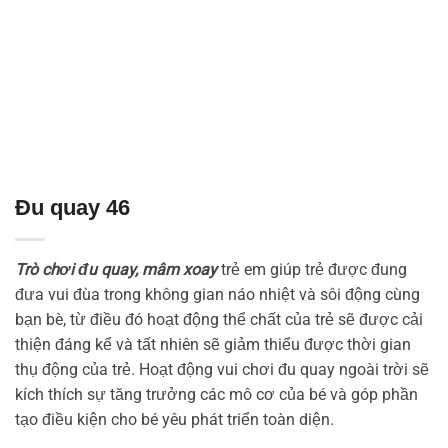
Đu quay 46
Trò chơi đu quay, mâm xoay
trẻ em giúp trẻ được đung
đưa vui đùa trong không gian náo nhiệt và sôi động cùng
bạn bè, từ điều đó hoạt động thể chất của trẻ sẽ được cải
thiện đáng kể và tất nhiên sẽ giảm thiểu được thời gian
thụ động của trẻ. Hoạt động vui chơi đu quay ngoài trời sẽ
kích thích sự tăng trưởng các mô cơ của bé và góp phần
tạo điều kiện cho bé yêu phát triển toàn diện.