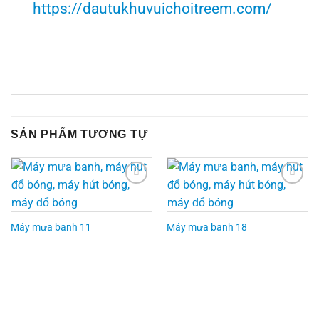
https://dautukhuvuichoitreem.com/
SẢN PHẨM TƯƠNG TỰ
Add to
Add to
Wishlist
Wishlist
Máy mưa banh 11
Máy mưa banh 18