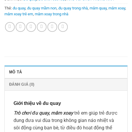
Thẻ:
đu quay
,
đu quay mầm non
,
đu quay trong nhà
,
mâm quay
,
mâm xoay
,
mâm xoay trẻ em
,
mâm xoay trong nhà
MÔ TẢ
ĐÁNH GIÁ (0)
Giới thiệu về đu quay
Trò chơi đu quay, mâm xoay
trẻ em giúp trẻ được
đung đưa vui đùa trong không gian náo nhiệt và
sôi động cùng bạn bè, từ điều đó hoạt động thể