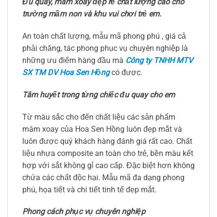
Đu quay, mâm xoay đẹp rẻ chất lượng cao cho
trường mầm non và khu vui chơi trẻ em.
An toàn chất lượng, mẫu mã phong phú , giá cả
phải chăng, tác phong phục vụ chuyên nghiệp là
những ưu điểm hàng đầu mà
Công ty TNHH MTV
SX TM DV Hoa Sen Hồng
có được.
Tâm huyết trong từng chiếc đu quay cho em
Từ màu sắc cho đến chất liệu các sản phẩm
mâm xoay của Hoa Sen Hồng luôn đẹp mắt và
luôn được quý khách hàng đánh giá rất cao. Chất
liệu nhựa composite an toàn cho trẻ, bền màu kết
hợp với sắt không gỉ cao cấp. Đặc biệt hơn không
chứa các chất độc hại. Mẫu mã đa dạng phong
phú, họa tiết và chi tiết tinh tế đẹp mắt.
Phong cách phục vụ chuyên nghiệp