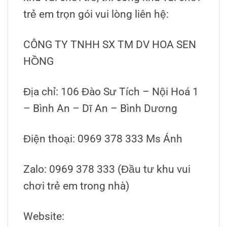
trẻ em trọn gói vui lòng liên hệ:
CÔNG TY TNHH SX TM DV HOA SEN
HỒNG
Địa chỉ: 106 Đào Sư Tích – Nội Hoá 1
– Bình An – Dĩ An – Bình Dương
Điện thoại: 0969 378 333 Ms Ánh
Zalo: 0969 378 333 (Đầu tư khu vui
chơi trẻ em trong nhà)
Website: