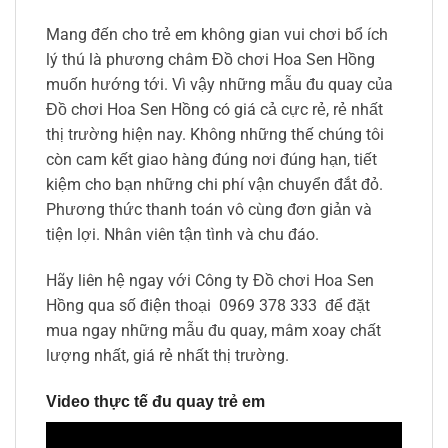
Mang đến cho trẻ em không gian vui chơi bổ ích
lý thú là phương châm Đồ chơi Hoa Sen Hồng
muốn hướng tới. Vì vậy những mẫu đu quay của
Đồ chơi Hoa Sen Hồng có giá cả cực rẻ, rẻ nhất
thị trường hiện nay. Không những thế chúng tôi
còn cam kết giao hàng đúng nơi đúng hạn, tiết
kiệm cho bạn những chi phí vận chuyển đắt đỏ.
Phương thức thanh toán vô cùng đơn giản và
tiện lợi. Nhân viên tận tình và chu đáo.
Hãy liên hệ ngay với Công ty Đồ chơi Hoa Sen
Hồng qua số điện thoại 0969 378 333 để đặt
mua ngay những mẫu đu quay, mâm xoay chất
lượng nhất, giá rẻ nhất thị trường.
Video thực tế đu quay trẻ em