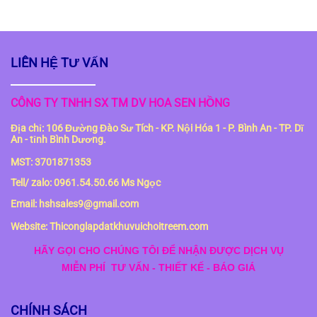
LIÊN HỆ TƯ VẤN
CÔNG TY TNHH SX TM DV HOA SEN HỒNG
Địa chỉ: 106 Đường Đào Sư Tích - KP. Nội Hóa 1 - P. Bình An - TP. Dĩ
An - tỉnh Bình Dương.
MST: 3701871353
Tell/ zalo: 0961.54.50.66 Ms Ngọc
Email: hshsales9@gmail.com
Website: Thiconglapdatkhuvuichoitreem.com
HÃY GỌI CHO CHÚNG TÔI ĐỂ NHẬN ĐƯỢC DỊCH VỤ
MIỄN PHÍ
TƯ VẤN - THIẾT KẾ - BÁO GIÁ
CHÍNH SÁCH