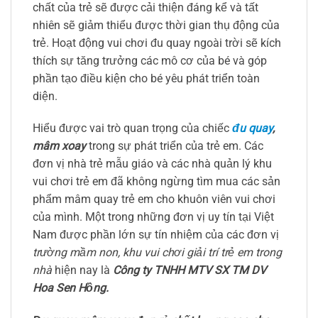
chất của trẻ sẽ được cải thiện đáng kể và tất
nhiên sẽ giảm thiểu được thời gian thụ động của
trẻ. Hoạt động vui chơi đu quay ngoài trời sẽ kích
thích sự tăng trưởng các mô cơ của bé và góp
phần tạo điều kiện cho bé yêu phát triển toàn
diện.
Hiểu được vai trò quan trọng của chiếc
đu quay
,
mâm xoay
trong sự phát triển của trẻ em. Các
đơn vị nhà trẻ mẫu giáo và các nhà quản lý khu
vui chơi trẻ em đã không ngừng tìm mua các sản
phẩm mâm quay trẻ em cho khuôn viên vui chơi
của mình. Một trong những đơn vị uy tín tại Việt
Nam được phần lớn sự tín nhiệm của các đơn vị
trường mầm non, khu vui chơi giải trí trẻ em trong
nhà
hiện nay là
Công ty TNHH MTV SX TM DV
Hoa Sen Hồng.