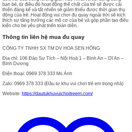
bạn bè, từ điều đó hoạt động thể chất của trẻ sẽ được cải
thiện đáng kể và tất nhiên sẽ giảm thiểu được thời gian thụ
động của trẻ. Hoạt động vui chơi đu quay ngoài trời sẽ kích
thích sự tăng trưởng các mô cơ của bé và góp phần tạo điều
kiện cho bé yêu phát triển toàn diện.
Thông tin liên hệ mua đu quay
CÔNG TY TNHH SX TM DV HOA SEN HỒNG
Địa chỉ: 106 Đào Sư Tích – Nội Hoá 1 – Bình An – Dĩ An –
Bình Dương
Điện thoại: 0969 378 333 Ms Ánh
Zalo: 0969 378 333 (Đầu tư khu vui chơi trẻ em trong nhà)
Website:
https://dautukhuvuichoitreem.com/