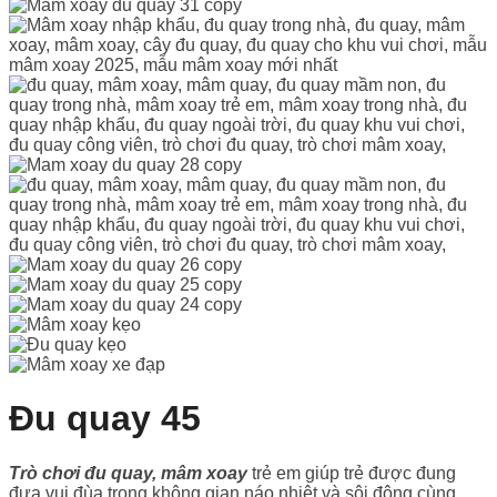
Đu quay 45
Trò chơi đu quay, mâm xoay
trẻ em giúp trẻ được đung
đưa vui đùa trong không gian náo nhiệt và sôi động cùng