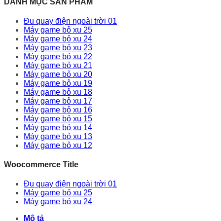
DANH MỤC SẢN PHẢM
Đu quay điện ngoài trời 01
Máy game bỏ xu 25
Máy game bỏ xu 24
Máy game bỏ xu 23
Máy game bỏ xu 22
Máy game bỏ xu 21
Máy game bỏ xu 20
Máy game bỏ xu 19
Máy game bỏ xu 18
Máy game bỏ xu 17
Máy game bỏ xu 16
Máy game bỏ xu 15
Máy game bỏ xu 14
Máy game bỏ xu 13
Máy game bỏ xu 12
Woocommerce Title
Đu quay điện ngoài trời 01
Máy game bỏ xu 25
Máy game bỏ xu 24
Mô tả