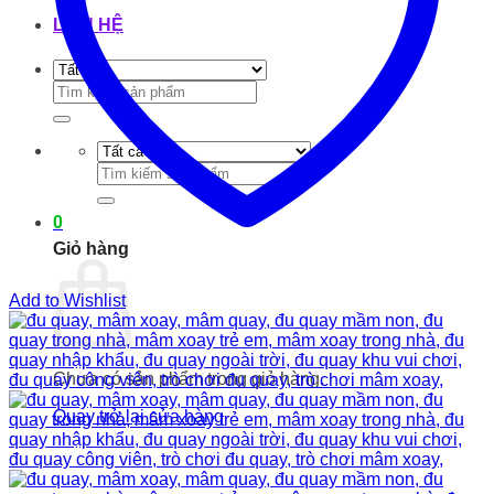
LIÊN HỆ
Tìm
kiếm:
Tìm
kiếm:
0
Giỏ hàng
Add to Wishlist
Chưa có sản phẩm trong giỏ hàng.
Quay trở lại cửa hàng