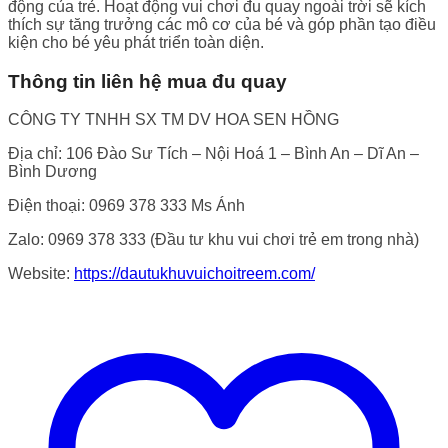
động của trẻ. Hoạt động vui chơi đu quay ngoài trời sẽ kích
thích sự tăng trưởng các mô cơ của bé và góp phần tạo điều
kiện cho bé yêu phát triển toàn diện.
Thông tin liên hệ mua đu quay
CÔNG TY TNHH SX TM DV HOA SEN HỒNG
Địa chỉ: 106 Đào Sư Tích – Nội Hoá 1 – Bình An – Dĩ An –
Bình Dương
Điện thoại: 0969 378 333 Ms Ánh
Zalo: 0969 378 333 (Đầu tư khu vui chơi trẻ em trong nhà)
Website:
https://dautukhuvuichoitreem.com/