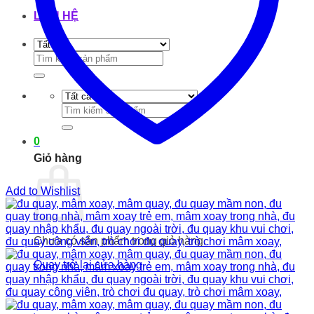
LIÊN HỆ
Tìm
kiếm:
Tìm
kiếm:
0
Giỏ hàng
Add to Wishlist
Chưa có sản phẩm trong giỏ hàng.
Quay trở lại cửa hàng