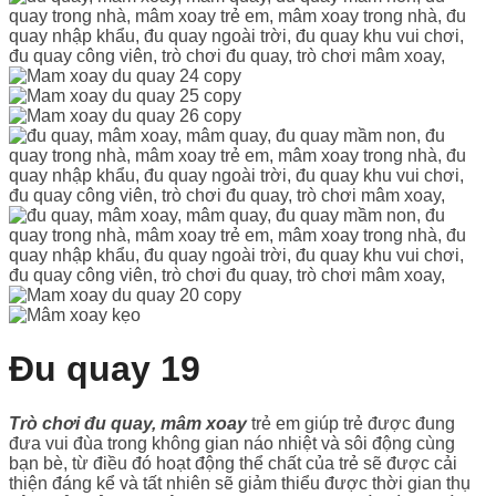
Đu quay 19
Trò chơi đu quay, mâm xoay
trẻ em giúp trẻ được đung
đưa vui đùa trong không gian náo nhiệt và sôi động cùng
bạn bè, từ điều đó hoạt động thể chất của trẻ sẽ được cải
thiện đáng kể và tất nhiên sẽ giảm thiểu được thời gian thụ