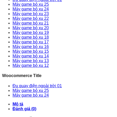
Máy game bỏ xu 25
Máy game bỏ xu 24
Máy game bỏ xu 23
Máy game bỏ xu 22
Máy game bỏ xu 21
Máy game bỏ xu 20
Máy game bỏ xu 19
Máy game bỏ xu 18
Máy game bỏ xu 17
Máy game bỏ xu 16
Máy game bỏ xu 15
Máy game bỏ xu 14
Máy game bỏ xu 13
Máy game bỏ xu 12
Woocommerce Title
Đu quay điện ngoài trời 01
Máy game bỏ xu 25
Máy game bỏ xu 24
Mô tả
Đánh giá (0)