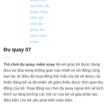
Đu quay 07
Trò chơi đu quay, mâm xoay
trẻ em giúp trẻ được đung
đưa vui đùa trong không gian náo nhiệt và sôi động cùng
bạn bè, từ điều đó hoạt động thể chất của trẻ sẽ được cải
thiện đáng kể và tất nhiên sẽ giảm thiểu được thời gian thụ
động của trẻ. Hoạt động vui chơi đu quay ngoài trời sẽ kích
thích sự tăng trưởng các mô cơ của bé và góp phần tạo
điều kiện cho bé yêu phát triển toàn diện.