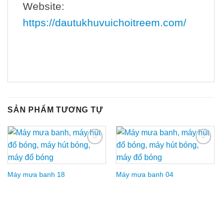
Website:
https://dautukhuvuichoitreem.com/
SẢN PHẨM TƯƠNG TỰ
Add to
Add to
Wishlist
Wishlist
Máy mưa banh 18
Máy mưa banh 04