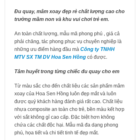
Đu quay, mâm xoay đẹp rẻ chất lượng cao cho
trường mầm non và khu vui chơi trẻ em.
An toàn chất lượng, mẫu mã phong phú , giá cả
phải chăng, tác phong phục vụ chuyên nghiệp là
những ưu điểm hàng đầu mà
Công ty TNHH
MTV SX TM DV Hoa Sen Hồng
có được.
Tâm huyết trong từng chiếc đu quay cho em
Từ màu sắc cho đến chất liệu các sản phẩm mâm
xoay của Hoa Sen Hồng luôn đẹp mắt và luôn
được quý khách hàng đánh giá rất cao. Chất liệu
nhựa composite an toàn cho trẻ, bền màu kết hợp
với sắt không gỉ cao cấp. Đặc biệt hơn không
chứa các chất độc hại. Mẫu mã đa dạng phong
phú, họa tiết và chi tiết tinh tế đẹp mắt.