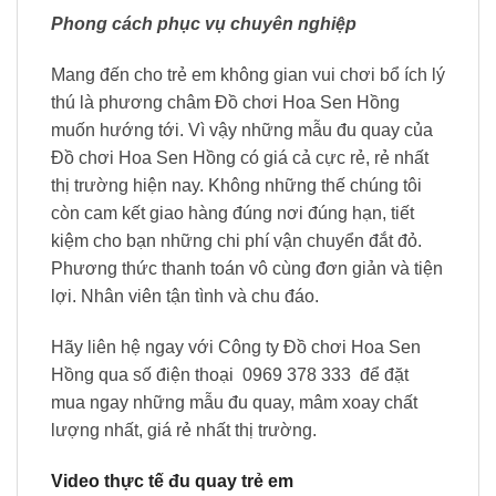
Phong cách phục vụ chuyên nghiệp
Mang đến cho trẻ em không gian vui chơi bổ ích lý
thú là phương châm Đồ chơi Hoa Sen Hồng
muốn hướng tới. Vì vậy những mẫu đu quay của
Đồ chơi Hoa Sen Hồng có giá cả cực rẻ, rẻ nhất
thị trường hiện nay. Không những thế chúng tôi
còn cam kết giao hàng đúng nơi đúng hạn, tiết
kiệm cho bạn những chi phí vận chuyển đắt đỏ.
Phương thức thanh toán vô cùng đơn giản và tiện
lợi. Nhân viên tận tình và chu đáo.
Hãy liên hệ ngay với Công ty Đồ chơi Hoa Sen
Hồng qua số điện thoại 0969 378 333 để đặt
mua ngay những mẫu đu quay, mâm xoay chất
lượng nhất, giá rẻ nhất thị trường.
Video thực tế đu quay trẻ em