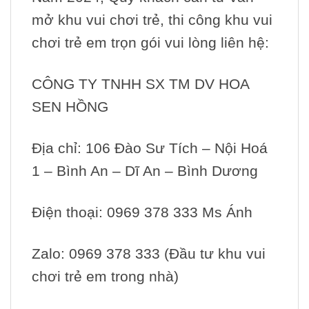
mở khu vui chơi trẻ, thi công khu vui
chơi trẻ em trọn gói vui lòng liên hệ:
CÔNG TY TNHH SX TM DV HOA
SEN HỒNG
Địa chỉ: 106 Đào Sư Tích – Nội Hoá
1 – Bình An – Dĩ An – Bình Dương
Điện thoại: 0969 378 333 Ms Ánh
Zalo: 0969 378 333 (Đầu tư khu vui
chơi trẻ em trong nhà)