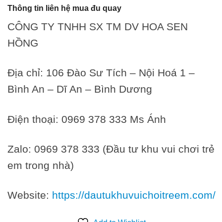
Thông tin liên hệ mua đu quay
CÔNG TY TNHH SX TM DV HOA SEN
HỒNG
Địa chỉ: 106 Đào Sư Tích – Nội Hoá 1 –
Bình An – Dĩ An – Bình Dương
Điện thoại: 0969 378 333 Ms Ánh
Zalo: 0969 378 333 (Đầu tư khu vui chơi trẻ
em trong nhà)
Website:
https://dautukhuvuichoitreem.com/