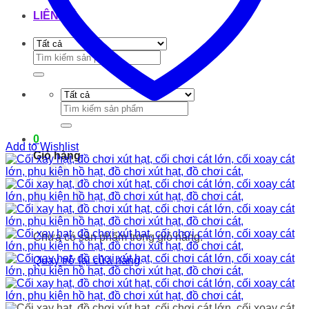
LIÊN HỆ
Tìm
kiếm:
Tìm
kiếm:
0
Add to Wishlist
Giỏ hàng
Chưa có sản phẩm trong giỏ hàng.
Quay trở lại cửa hàng