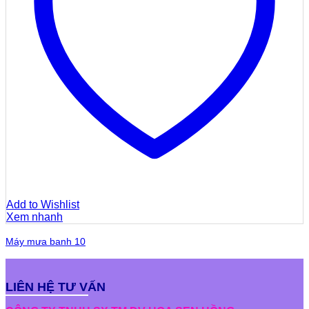
Add to Wishlist
Xem nhanh
Máy mưa banh 10
LIÊN HỆ TƯ VẤN