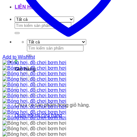
LIÊN HỆ
Tìm
kiếm:
Tìm
kiếm:
Add to Wishlist
0
Giỏ hàng
Chưa có sản phẩm trong giỏ hàng.
Quay trở lại cửa hàng