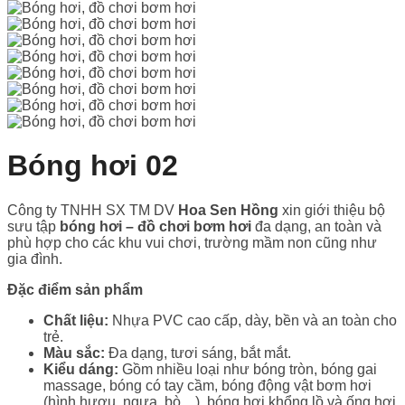
Bóng hơi 02
Công ty TNHH SX TM DV
Hoa Sen Hồng
xin giới thiệu bộ
sưu tập
bóng hơi – đồ chơi bơm hơi
đa dạng, an toàn và
phù hợp cho các khu vui chơi, trường mầm non cũng như
gia đình.
Đặc điểm sản phẩm
Chất liệu:
Nhựa PVC cao cấp, dày, bền và an toàn cho
trẻ.
Màu sắc:
Đa dạng, tươi sáng, bắt mắt.
Kiểu dáng:
Gồm nhiều loại như bóng tròn, bóng gai
massage, bóng có tay cầm, bóng động vật bơm hơi
(hình hươu, ngựa, bò…), bóng hơi khổng lồ và ống hơi