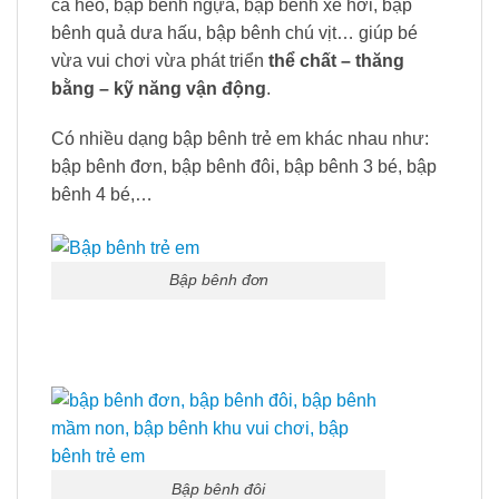
cá heo, bập bênh ngựa, bập bênh xe hơi, bập
bênh quả dưa hấu, bập bênh chú vịt… giúp bé
vừa vui chơi vừa phát triển
thể chất – thăng
bằng – kỹ năng vận động
.
Có nhiều dạng bập bênh trẻ em khác nhau như:
bập bênh đơn, bập bênh đôi, bập bênh 3 bé, bập
bênh 4 bé,…
Bập bênh đơn
Bập bênh đôi