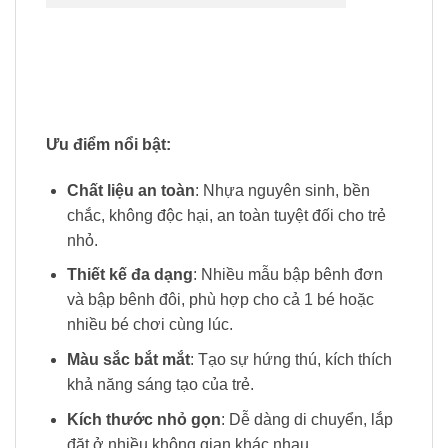
Ưu điểm nổi bật:
Chất liệu an toàn
: Nhựa nguyên sinh, bền
chắc, không độc hại, an toàn tuyệt đối cho trẻ
nhỏ.
Thiết kế đa dạng
: Nhiều mẫu bập bênh đơn
và bập bênh đôi, phù hợp cho cả 1 bé hoặc
nhiều bé chơi cùng lúc.
Màu sắc bắt mắt
: Tạo sự hứng thú, kích thích
khả năng sáng tạo của trẻ.
Kích thước nhỏ gọn
: Dễ dàng di chuyển, lắp
đặt ở nhiều không gian khác nhau.