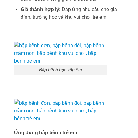
Giá thành hợp lý
: Đáp ứng nhu cầu cho gia
đình, trường học và khu vui chơi trẻ em.
Bập bênh bọc xốp êm
Ứng dụng bập bênh trẻ em: