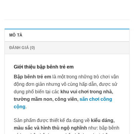
MÔ TẢ
ĐÁNH GIÁ (0)
Giới thiệu bập bênh trẻ em
Bập bênh trẻ em
là một trong những trò chơi vận
động đơn giản nhưng vô cùng hấp dẫn, được sử
dụng phổ biến tại các
khu vui chơi trong nhà,
trường mầm non, công viên,
sân chơi công
cộng
.
Sản phẩm được thiết kế đa dạng về
kiểu dáng,
màu sắc và hình thù ngộ nghĩnh
như: bập bênh