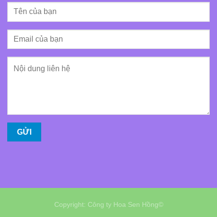
Copyright: Công ty Hoa Sen Hồng©