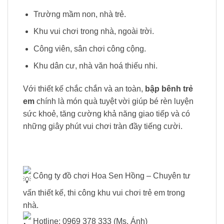
Trường mầm non, nhà trẻ.
Khu vui chơi trong nhà, ngoài trời.
Công viên, sân chơi công cộng.
Khu dân cư, nhà văn hoá thiếu nhi.
Với thiết kế chắc chắn và an toàn,
bập bênh trẻ
em
chính là món quà tuyệt vời giúp bé rèn luyện
sức khoẻ, tăng cường khả năng giao tiếp và có
những giây phút vui chơi tràn đầy tiếng cười.
Công ty đồ chơi Hoa Sen Hồng – Chuyên tư
vấn thiết kế, thi công khu vui chơi trẻ em trong
nhà.
Hotline: 0969 378 333 (Ms. Ánh)