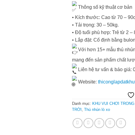
Thông số kỹ thuật cơ bản
• Kích thước: Cao từ 70 – 90
• Tải trọng: 30 – 50kg.
• Độ tuổi phù hợp: Trẻ từ 2 – 8
• Lắp đặt: Cố định bằng bulo
Với hơn 15+ mẫu thú nhún
mang đến sản phẩm chất lượng
Liên hệ tư vấn & báo giá: 
Website:
thiconglapdatkh
Danh mục:
KHU VUI CHƠI TRONG
TRỜI
,
Thú nhún lò xo