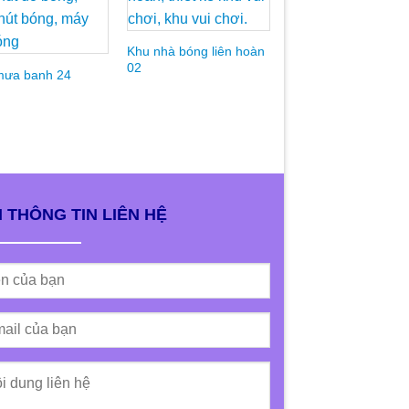
Add to
Add to
Add t
Wishlist
Wishlist
Wishli
Khu nhà bóng liên hoàn
02
mưa banh 24
Máy mưa banh 09
 THÔNG TIN LIÊN HỆ