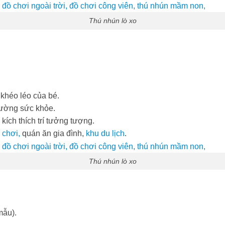
Thú nhún lò xo
 khéo léo của bé.
cường sức khỏe.
kích thích trí tưởng tượng.
 chơi,
quán ăn gia đình,
khu du lịch
.
Thú nhún lò xo
mẫu).