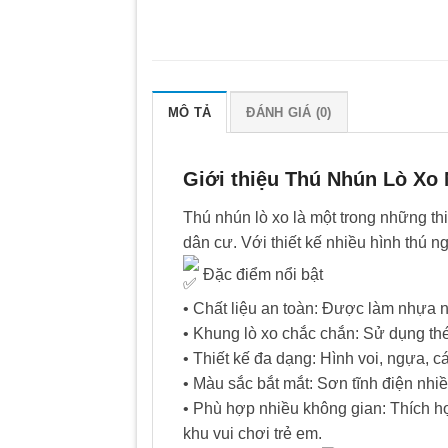
MÔ TẢ
ĐÁNH GIÁ (0)
Giới thiệu Thú Nhún Lò Xo 
Thú nhún lò xo là một trong những thi
dân cư. Với thiết kế nhiều hình thú 
Đặc điểm nổi bật
• Chất liệu an toàn: Được làm nhựa ng
• Khung lò xo chắc chắn: Sử dụng thé
• Thiết kế đa dạng: Hình voi, ngựa, 
• Màu sắc bắt mắt: Sơn tĩnh điện nhi
• Phù hợp nhiều không gian: Thích hợp
khu vui chơi trẻ em.