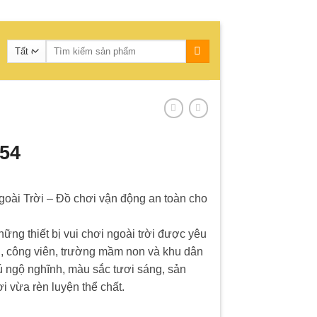
Tìm
kiếm:
 54
goài Trời – Đồ chơi vận động an toàn cho
hững thiết bị vui chơi ngoài trời được yêu
ơi, công viên, trường mầm non và khu dân
hú ngộ nghĩnh, màu sắc tươi sáng, sản
i vừa rèn luyện thể chất.