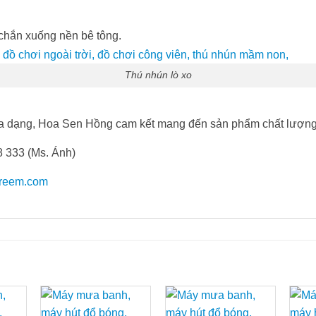
 chắn xuống nền bê tông.
Thú nhún lò xo
a dạng, Hoa Sen Hồng cam kết mang đến sản phẩm chất lượng, 
8 333 (Ms. Ánh)
treem.com