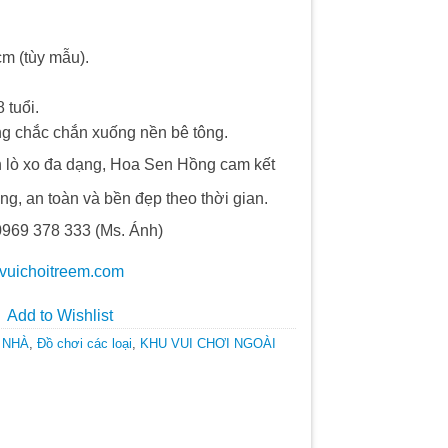
cm (tùy mẫu).
 tuổi.
ng chắc chắn xuống nền bê tông.
 lò xo đa dạng, Hoa Sen Hồng cam kết
, an toàn và bền đẹp theo thời gian.
0969 378 333 (Ms. Ánh)
uvuichoitreem.com
Add to Wishlist
 NHÀ
,
Đồ chơi các loại
,
KHU VUI CHƠI NGOÀI