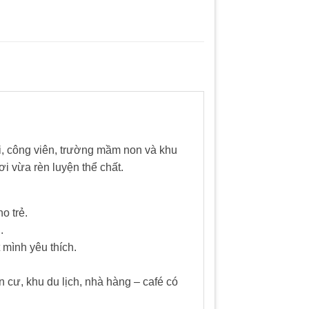
hơi, công viên, trường mầm non và khu
i vừa rèn luyện thể chất.
o trẻ.
.
 mình yêu thích.
n cư, khu du lịch, nhà hàng – café có