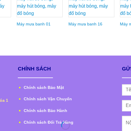
d to
Add to
Add to
hlist
Wishlist
Wishlist
Máy mưa banh 01
Máy mưa banh 16
Máy 
CHÍNH SÁCH
GỬI
Chính sách Bảo Mật
Chính sách Vận Chuyển
óa 1
Chính sách Bảo Hành
Chính sách Đổi Trả Hàng