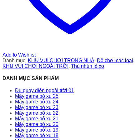
Add to Wishlist
Danh mục:
KHU VUI CHƠI TRONG NHÀ
,
Đồ chơi các loại
,
KHU VUI CHƠI NGOÀI TRỜI
,
Thú nhún lò xo
DANH MỤC SẢN PHẢM
Đu quay điện ngoài trời 01
Máy game bỏ xu 25
Máy game bỏ xu 24
Máy game bỏ xu 23
Máy game bỏ xu 22
Máy game bỏ xu 21
Máy game bỏ xu 20
Máy game bỏ xu 19
Máy game bỏ xu 18