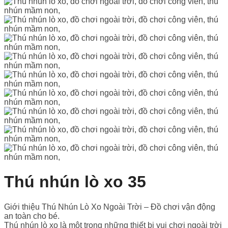
Thú nhún lò xo 35
Giới thiệu Thú Nhún Lò Xo Ngoài Trời – Đồ chơi vận động
an toàn cho bé.
Thú nhún lò xo là một trong những thiết bị vui chơi ngoài trời