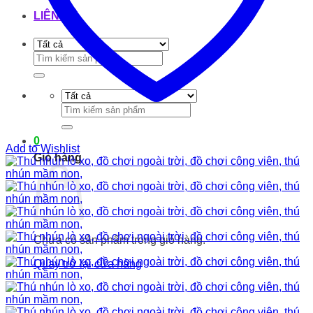
LIÊN HỆ
Tìm
kiếm:
Tìm
kiếm:
0
Add to Wishlist
Giỏ hàng
Chưa có sản phẩm trong giỏ hàng.
Quay trở lại cửa hàng