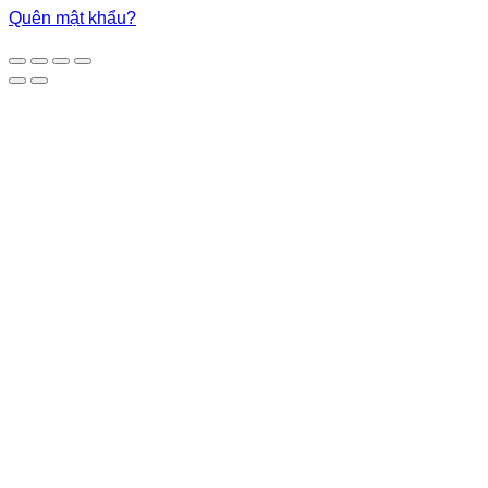
Quên mật khẩu?