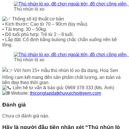
Thú nhún lò xo
Thông số kỹ thuật cơ bản
• Kích thước: Cao từ 70 – 90cm (tùy mẫu).
• Tải trọng: 30 – 50kg.
• Độ tuổi phù hợp: Trẻ từ 2 – 8 tuổi.
• Lắp đặt: Cố định bằng bulong chắc chắn xuống nền bê
tông.
Thú nhún lò xo
Với hơn 15+ mẫu thú nhún lò xo đa dạng, Hoa Sen
Hồng cam kết mang đến sản phẩm chất lượng, an toàn và
bền đẹp theo thời gian.
Liên hệ tư vấn & báo giá: 0969 378 333 (Ms. Ánh)
Website:
thiconglapdatkhuvuichoitreem.com
Đánh giá
Chưa có đánh giá nào.
Hãy là người đầu tiên nhận xét “Thú nhún lò