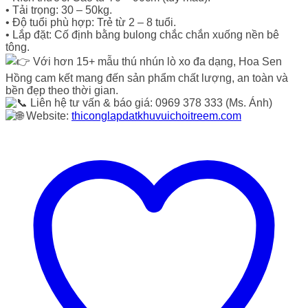
• Tải trọng: 30 – 50kg.
• Độ tuổi phù hợp: Trẻ từ 2 – 8 tuổi.
• Lắp đặt: Cố định bằng bulong chắc chắn xuống nền bê
tông.
Với hơn 15+ mẫu thú nhún lò xo đa dạng, Hoa Sen
Hồng cam kết mang đến sản phẩm chất lượng, an toàn và
bền đẹp theo thời gian.
Liên hệ tư vấn & báo giá: 0969 378 333 (Ms. Ánh)
Website:
thiconglapdatkhuvuichoitreem.com