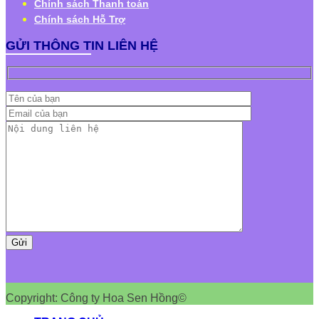
Chính sách Thanh toán
Chính sách Hỗ Trợ
GỬI THÔNG TIN LIÊN HỆ
Copyright: Công ty Hoa Sen Hồng©