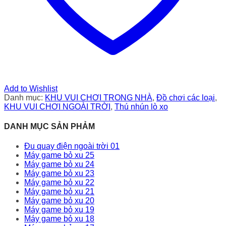
Add to Wishlist
Danh mục:
KHU VUI CHƠI TRONG NHÀ
,
Đồ chơi các loại
,
KHU VUI CHƠI NGOÀI TRỜI
,
Thú nhún lò xo
DANH MỤC SẢN PHẢM
Đu quay điện ngoài trời 01
Máy game bỏ xu 25
Máy game bỏ xu 24
Máy game bỏ xu 23
Máy game bỏ xu 22
Máy game bỏ xu 21
Máy game bỏ xu 20
Máy game bỏ xu 19
Máy game bỏ xu 18