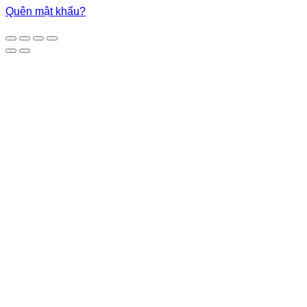
Quên mật khẩu?