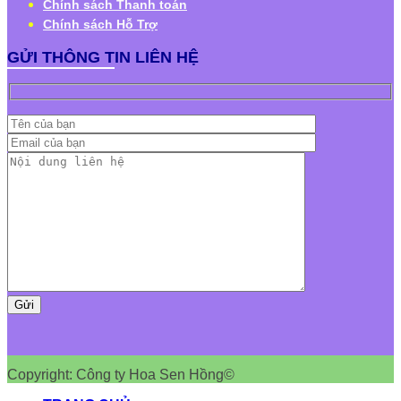
Chính sách Thanh toán
Chính sách Hỗ Trợ
GỬI THÔNG TIN LIÊN HỆ
Copyright: Công ty Hoa Sen Hồng©