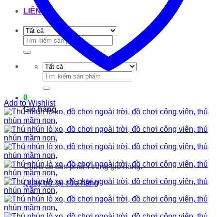
LIÊN HỆ
Tìm
kiếm:
Tìm
kiếm:
0
Add to Wishlist
Giỏ hàng
Chưa có sản phẩm trong giỏ hàng.
Quay trở lại cửa hàng