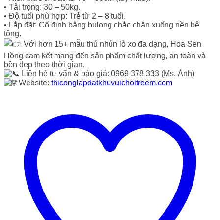
• Tải trọng: 30 – 50kg.
• Độ tuổi phù hợp: Trẻ từ 2 – 8 tuổi.
• Lắp đặt: Cố định bằng bulong chắc chắn xuống nền bê
tông.
Với hơn 15+ mẫu thú nhún lò xo đa dạng, Hoa Sen
Hồng cam kết mang đến sản phẩm chất lượng, an toàn và
bền đẹp theo thời gian.
Liên hệ tư vấn & báo giá: 0969 378 333 (Ms. Ánh)
Website:
thiconglapdatkhuvuichoitreem.com