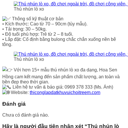
Thú nhún lò xo
Thông số kỹ thuật cơ bản
• Kích thước: Cao từ 70 – 90cm (tùy mẫu).
• Tải trọng: 30 – 50kg.
• Độ tuổi phù hợp: Trẻ từ 2 – 8 tuổi.
• Lắp đặt: Cố định bằng bulong chắc chắn xuống nền bê
tông.
Thú nhún lò xo
Với hơn 15+ mẫu thú nhún lò xo đa dạng, Hoa Sen
Hồng cam kết mang đến sản phẩm chất lượng, an toàn và
bền đẹp theo thời gian.
Liên hệ tư vấn & báo giá: 0969 378 333 (Ms. Ánh)
Website:
thiconglapdatkhuvuichoitreem.com
Đánh giá
Chưa có đánh giá nào.
Hãy là người đầu tiên nhận xét “Thú nhún lò