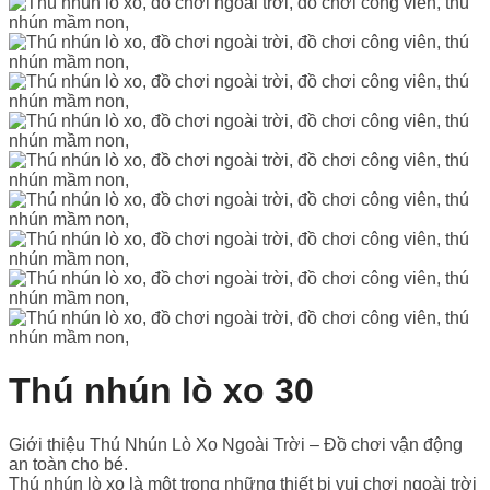
Thú nhún lò xo 30
Giới thiệu Thú Nhún Lò Xo Ngoài Trời – Đồ chơi vận động
an toàn cho bé.
Thú nhún lò xo là một trong những thiết bị vui chơi ngoài trời