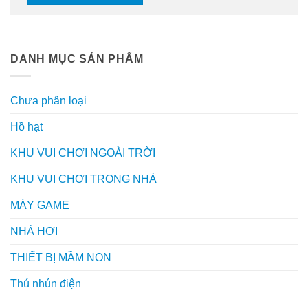
DANH MỤC SẢN PHẨM
Chưa phân loại
Hồ hạt
KHU VUI CHƠI NGOÀI TRỜI
KHU VUI CHƠI TRONG NHÀ
MÁY GAME
NHÀ HƠI
THIẾT BỊ MẦM NON
Thú nhún điện