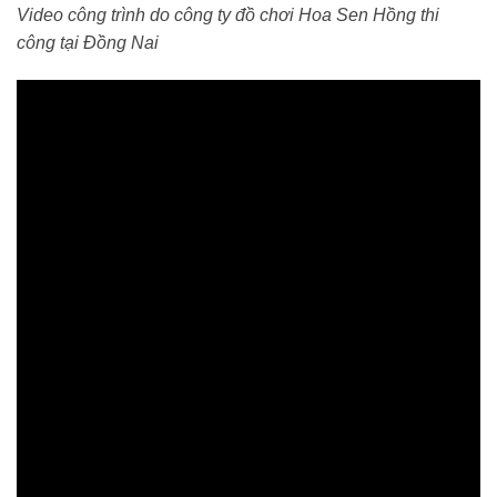
Video công trình do công ty đồ chơi Hoa Sen Hồng thi
công tại Đồng Nai