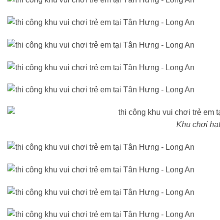
Khu chơi hạ