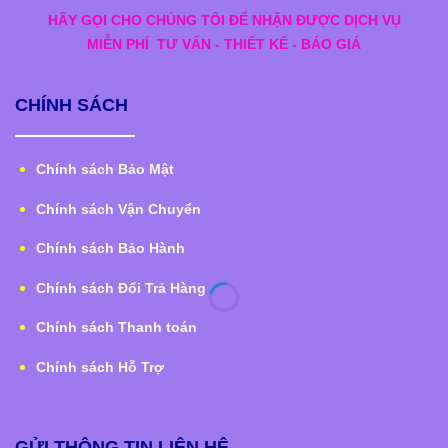
HÃY GỌI CHO CHÚNG TÔI ĐỂ NHẬN ĐƯỢC DỊCH VỤ
MIỄN PHÍ
TƯ VẤN - THIẾT KẾ - BÁO GIÁ
CHÍNH SÁCH
Chính sách Bảo Mật
Chính sách Vận Chuyển
Chính sách Bảo Hành
Chính sách Đổi Trả Hàng
Chính sách Thanh toán
Chính sách Hỗ Trợ
GỬI THÔNG TIN LIÊN HỆ