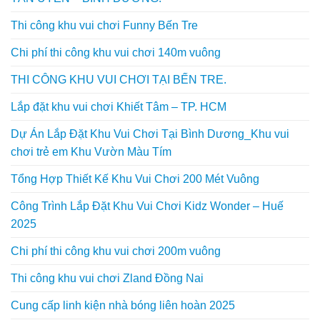
Thi công khu vui chơi Funny Bến Tre
Chi phí thi công khu vui chơi 140m vuông
THI CÔNG KHU VUI CHƠI TẠI BẾN TRE.
Lắp đặt khu vui chơi Khiết Tâm – TP. HCM
Dự Án Lắp Đặt Khu Vui Chơi Tại Bình Dương_Khu vui
chơi trẻ em Khu Vườn Màu Tím
Tổng Hợp Thiết Kế Khu Vui Chơi 200 Mét Vuông
Công Trình Lắp Đặt Khu Vui Chơi Kidz Wonder – Huế
2025
Chi phí thi công khu vui chơi 200m vuông
Thi công khu vui chơi Zland Đồng Nai
Cung cấp linh kiện nhà bóng liên hoàn 2025