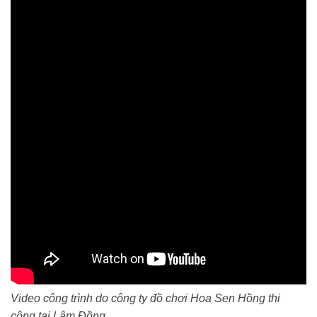
Video công trình do công ty đồ chơi Hoa Sen Hồng thi
công tại Lâm Đồng