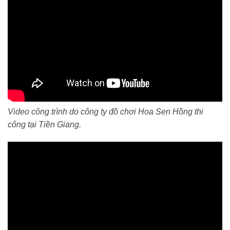
Video công trình do công ty đồ chơi Hoa Sen Hồng thi
công tại Tiền Giang.