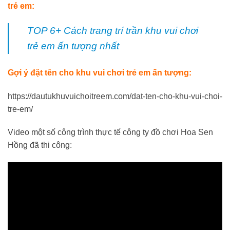
trẻ em:
TOP 6+ Cách trang trí trần khu vui chơi
trẻ em ấn tượng nhất
Gợi ý đặt tên cho khu vui chơi trẻ em ấn tượng:
https://dautukhuvuichoitreem.com/dat-ten-cho-khu-vui-choi-
tre-em/
Video một số công trình thực tế công ty đồ chơi Hoa Sen
Hồng đã thi công: