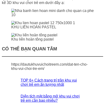
kế 3D khu vui chơi trẻ em dưới đây ạ:
KHU LIÊN HOÀN PASTEL
Khu liên hoàn tông pastel
CÓ THỂ BẠN QUAN TÂM
https://dautukhuvuichoitreem.com/dat-ten-cho-
khu-vui-choi-tre-em/
TOP 6+ Cách trang trí trần khu vui
chơi trẻ em ấn tượng nhất
Diện tích mặt bằng mở khu vui chơi
trẻ em cần bao nhiêu?