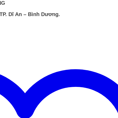
NG
 TP. Dĩ An – Bình Dương.