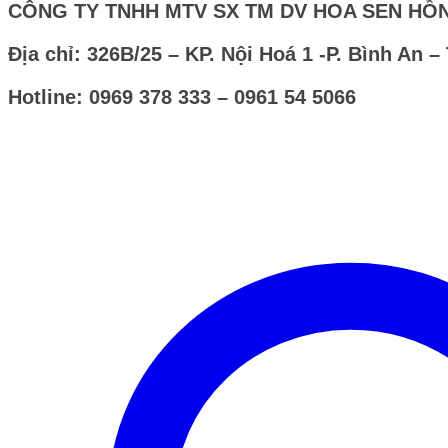
CÔNG TY TNHH MTV SX TM DV HOA SEN HỒ
Địa chỉ: 326B/25 – KP. Nội Hoá 1 -P. Bình An –
Hotline: 0969 378 333 – 0961 54 5066