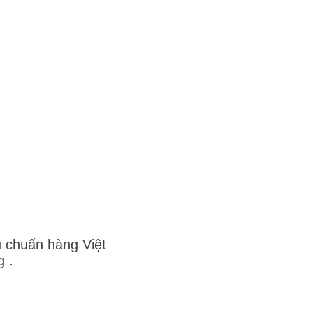
u chuẩn hàng Việt
 .