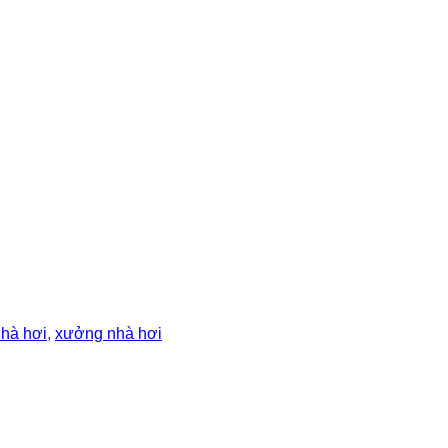
hà hơi
,
xưởng nhà hơi