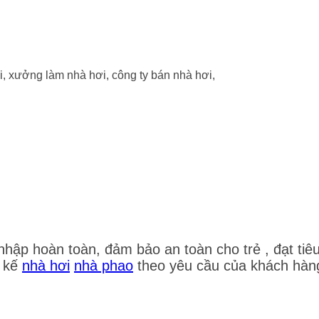
nhập hoàn toàn, đảm bảo an toàn cho trẻ , đạt tiê
t kế
nhà hơi
nhà phao
theo yêu cầu của khách hàng