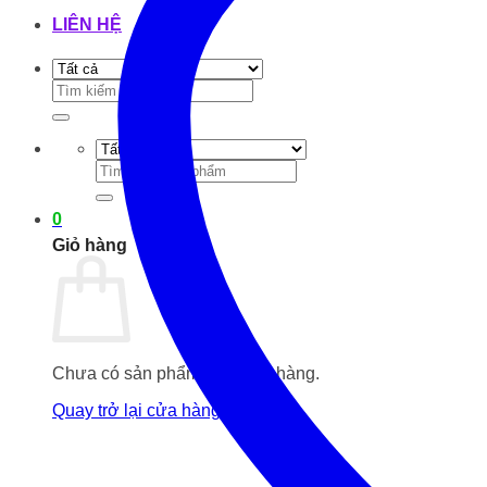
LIÊN HỆ
Tìm
kiếm:
Tìm
kiếm:
0
Giỏ hàng
Chưa có sản phẩm trong giỏ hàng.
Quay trở lại cửa hàng