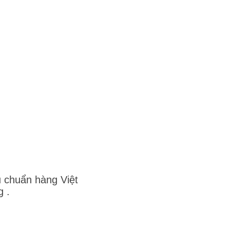
u chuẩn hàng Việt
 .