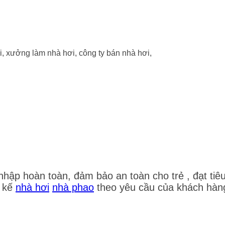
nhập hoàn toàn, đảm bảo an toàn cho trẻ , đạt tiê
t kế
nhà hơi
nhà phao
theo yêu cầu của khách hàng