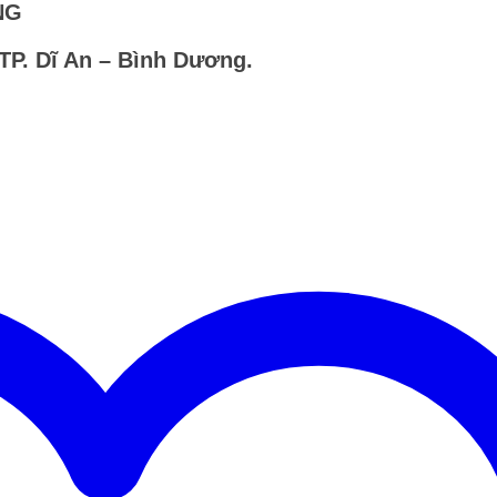
NG
 TP. Dĩ An – Bình Dương.