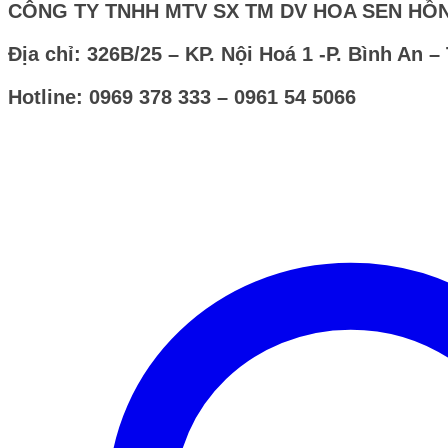
CÔNG TY TNHH MTV SX TM DV HOA SEN HỒ
Địa chỉ: 326B/25 – KP. Nội Hoá 1 -P. Bình An –
Hotline: 0969 378 333 – 0961 54 5066