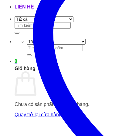
LIÊN HỆ
Tìm
kiếm:
Tìm
kiếm:
0
Giỏ hàng
Chưa có sản phẩm trong giỏ hàng.
Quay trở lại cửa hàng