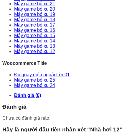
Máy game bỏ xu 21
Máy game bỏ xu 20
Máy game bỏ xu 19
Máy game bỏ xu 18
Máy game bỏ xu 17
Máy game bỏ xu 16
Máy game bỏ xu 15
Máy game bỏ xu 14
Máy game bỏ xu 13
Máy game bỏ xu 12
Woocommerce Title
Đu quay điện ngoài trời 01
Máy game bỏ xu 25
Máy game bỏ xu 24
Đánh giá (0)
Đánh giá
Chưa có đánh giá nào.
Hãy là người đầu tiên nhận xét “Nhà hơi 12”