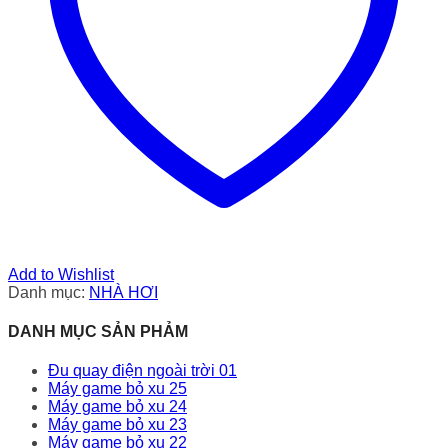
Add to Wishlist
Danh mục:
NHÀ HƠI
DANH MỤC SẢN PHẢM
Đu quay điện ngoài trời 01
Máy game bỏ xu 25
Máy game bỏ xu 24
Máy game bỏ xu 23
Máy game bỏ xu 22