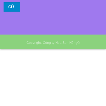
Copyright: Công ty Hoa Sen Hồng©