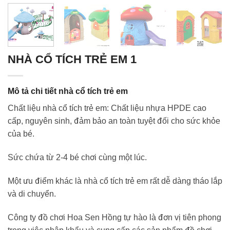
NHÀ CỔ TÍCH TRẺ EM 1
Mô tả chi tiết nhà cổ tích trẻ em
Chất liệu nhà cổ tích trẻ em: Chất liệu nhựa HPDE cao
cấp, nguyên sinh, đảm bảo an toàn tuyệt đối cho sức khỏe
của bé.
Sức chứa từ 2-4 bé chơi cùng một lúc.
Một ưu điểm khác là nhà cổ tích trẻ em rất dễ dàng tháo lắp
và di chuyển.
Công ty đồ chơi Hoa Sen Hồng tự hào là đơn vị tiên phong