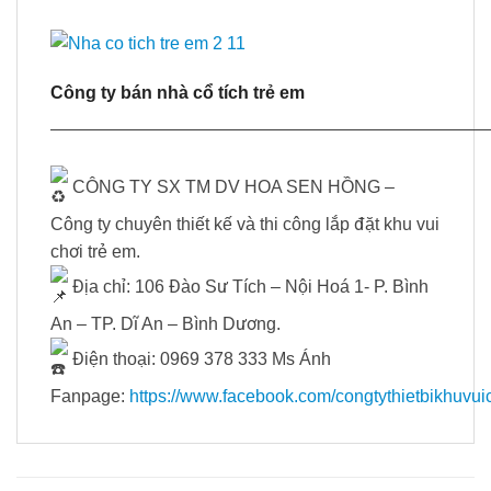
Công ty bán nhà cổ tích trẻ em
—————————————————————————
CÔNG TY SX TM DV HOA SEN HỒNG –
Công ty chuyên thiết kế và thi công lắp đặt khu vui
chơi trẻ em.
Địa chỉ: 106 Đào Sư Tích – Nội Hoá 1- P. Bình
An – TP. Dĩ An – Bình Dương.
Điện thoại: 0969 378 333 Ms Ánh
Fanpage:
https://www.facebook.com/congtythietbikhuvui