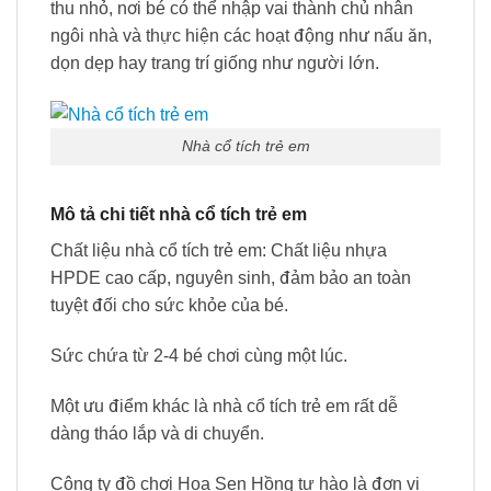
thu nhỏ, nơi bé có thể nhập vai thành chủ nhân
ngôi nhà và thực hiện các hoạt động như nấu ăn,
dọn dẹp hay trang trí giống như người lớn.
Nhà cổ tích trẻ em
Mô tả chi tiết nhà cổ tích trẻ em
Chất liệu nhà cổ tích trẻ em: Chất liệu nhựa
HPDE cao cấp, nguyên sinh, đảm bảo an toàn
tuyệt đối cho sức khỏe của bé.
Sức chứa từ 2-4 bé chơi cùng một lúc.
Một ưu điểm khác là nhà cổ tích trẻ em rất dễ
dàng tháo lắp và di chuyển.
Công ty đồ chơi Hoa Sen Hồng tự hào là đơn vị