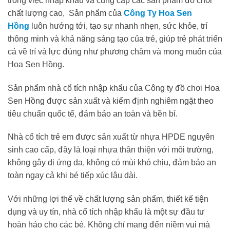
trong việc nhập khẩu và cung cấp các sản phẩm đồ chơi
chất lượng cao, Sản phẩm của
Công Ty Hoa Sen
Hồng
luôn hướng tới, tạo sự nhanh nhẹn, sức khỏe, trí
thông minh và khả năng sáng tạo của trẻ, giúp trẻ phát triển
cả về trí và lực đúng như phương châm và mong muốn của
Hoa Sen Hồng.
Sản phẩm nhà cổ tích nhập khẩu của Công ty đồ chơi Hoa
Sen Hồng được sản xuất và kiểm định nghiêm ngặt theo
tiêu chuẩn quốc tế, đảm bảo an toàn và bền bỉ.
Nhà cổ tích trẻ em được sản xuất từ nhựa HPDE nguyên
sinh cao cấp, đây là loại nhựa thân thiện với môi trường,
không gây dị ứng da, không có mùi khó chịu, đảm bảo an
toàn ngay cả khi bé tiếp xúc lâu dài.
Với những lợi thế về chất lượng sản phẩm, thiết kế tiện
dụng và uy tín, nhà cổ tích nhập khẩu là một sự đầu tư
hoàn hảo cho các bé. Không chỉ mang đến niềm vui mà