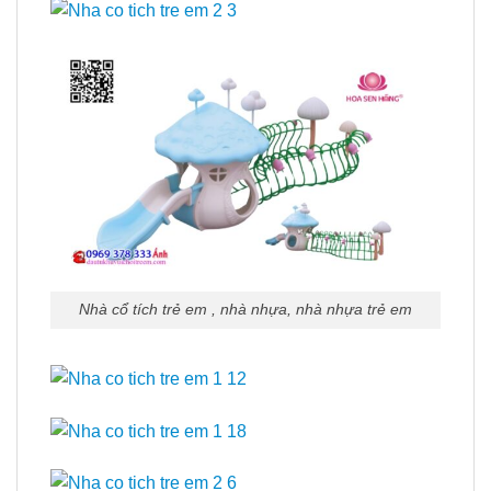
Nhà cổ tích trẻ em , nhà nhựa, nhà nhựa trẻ em