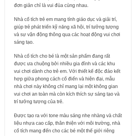
đơn giản chỉ là vui đùa cùng nhau.
Nhà cổ tích trẻ em mang tính giáo dục và giải trí,
giúp trẻ phát triển kỹ năng xã hội, trí tưởng tượng
và sự vận động thông qua các hoạt động vui chơi
sáng tạo.
Nhà cổ tích cho bé là một sản phẩm đang rất
được ưa chuộng bởi nhiều gia đình và các khu
vui chơi dành cho trẻ em. Với thiết kế độc đáo kết
hợp giữa phong cách cổ điển và hiện đại, mẫu
nhà chơi này không chỉ mang lại một không gian
vui chơi an toàn mà còn kích thích sự sáng tạo và
trí tưởng tượng của trẻ.
Được tạo ra với tone màu sáng nhẹ nhàng và chất
liệu nhựa cao cấp, thân thiện với môi trường, nhà
cổ tích mang đến cho các bé một thế giới riêng