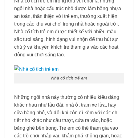
Nhà cổ tích trẻ em trong khu vui chơi là những
ngôi nhà hoặc cấu trúc nhỏ được làm bằng nhựa
an toàn, thân thiện với trẻ em, thường xuất hiện
trong các khu vui chơi trong nhà hoặc ngoài trời.
Nhà cổ tích trẻ em được thiết kế với nhiều màu
sắc tươi sáng, hình dạng vui nhộn để thu hút sự
chú ý và khuyến khích trẻ tham gia vào các hoạt
động vui chơi sáng tạo.
Nhà cổ tích trẻ em
Những ngôi nhà này thường có nhiều kiểu dáng
khác nhau như lâu đài, nhà ở, trạm xe lửa, hay
cửa hàng nhỏ, và đôi khi còn đi kèm với các chi
tiết nhỏ khác như cầu trượt, cửa ra vào, hoặc
băng ghế bên trong. Trẻ em có thể tham gia vào
các trò chơi nhập vai, khám phá không gian, hoặc