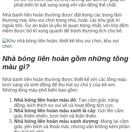
phát triển trí tuệ song song với vận động thể chất.
Nhà banh liên hoàn thường được đặt trong các trung tâm
thương mại, khu vui chơi trong nhà, hoặc các khu giải trí
ngoài trời. Sự an toàn là yếu tố quan trọng nhất, với lớp đệm
mềm được bố trí xung quanh để tránh thương tích cho trẻ.
Nhà bóng liên hoàn gồm những tông
màu gì?
Nhà banh liên hoàn thường được thiết kế với các tông màu
tươi sáng và sinh động để thu hút sự chú ý của trẻ em.
Những tông màu phổ biến bao gồm:
Nhà bóng liên hoàn màu đỏ
: Tạo cảm giác năng
động, kích thích sự vui vẻ và hoạt động tích cực.
Nhà bóng liên hoàn màu xanh lá cây
: Gợi lên cảm
giác thiên nhiên, tươi mới và thân thiện.
Nhà bóng liên hoàn màu xanh dương
: Mang lại cảm
giác yên bình và thoải mái, nhưng vẫn không kém phần
thu hút trẻ nhỏ.