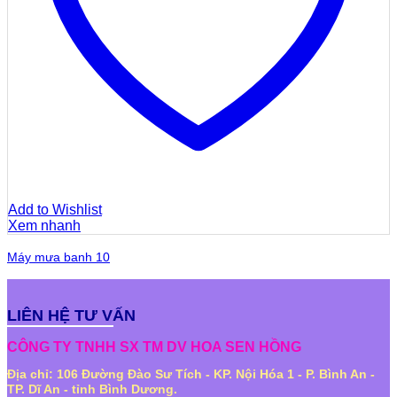
Add to Wishlist
Xem nhanh
Máy mưa banh 10
LIÊN HỆ TƯ VẤN
CÔNG TY TNHH SX TM DV HOA SEN HỒNG
Địa chỉ: 106 Đường Đào Sư Tích - KP. Nội Hóa 1 - P. Bình An -
TP. Dĩ An - tỉnh Bình Dương.