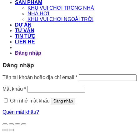
SẢN PHẨM
KHU VUI CHƠI TRONG NHÀ
NHÀ HƠI
KHU VUI CHƠI NGOÀI TRỜI
DỰ ÁN
TƯ VẤN
TIN TỨC
LIÊN HỆ
Đăng nhập
Đăng nhập
Bắt
Tên tài khoản hoặc địa chỉ email
*
buộc
Bắt
Mật khẩu
*
buộc
Ghi nhớ mật khẩu
Đăng nhập
Quên mật khẩu?