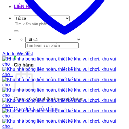
LIÊN HỆ
Tìm
kiếm:
Tìm
kiếm:
Add to Wishlist
0
Giỏ hàng
Chưa có sản phẩm trong giỏ hàng.
Quay trở lại cửa hàng