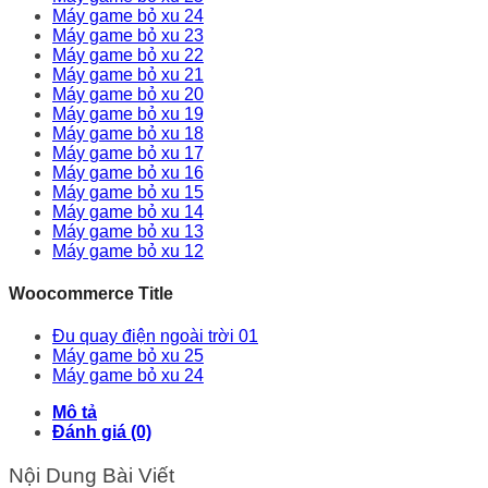
Máy game bỏ xu 24
Máy game bỏ xu 23
Máy game bỏ xu 22
Máy game bỏ xu 21
Máy game bỏ xu 20
Máy game bỏ xu 19
Máy game bỏ xu 18
Máy game bỏ xu 17
Máy game bỏ xu 16
Máy game bỏ xu 15
Máy game bỏ xu 14
Máy game bỏ xu 13
Máy game bỏ xu 12
Woocommerce Title
Đu quay điện ngoài trời 01
Máy game bỏ xu 25
Máy game bỏ xu 24
Mô tả
Đánh giá (0)
Nội Dung Bài Viết