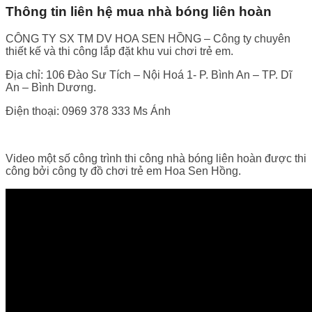
Thông tin liên hệ mua nhà bóng liên hoàn
CÔNG TY SX TM DV HOA SEN HỒNG – Công ty chuyên
thiết kế và thi công lắp đặt khu vui chơi trẻ em.
Địa chỉ: 106 Đào Sư Tích – Nội Hoá 1- P. Bình An – TP. Dĩ
An – Bình Dương.
Điện thoại: 0969 378 333 Ms Ánh
Video một số công trình thi công nhà bóng liên hoàn được thi
công bởi công ty đồ chơi trẻ em Hoa Sen Hồng.