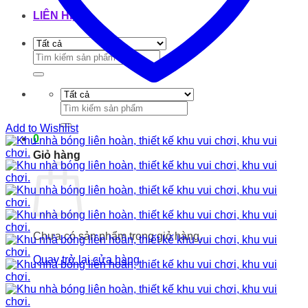
LIÊN HỆ
Tìm
kiếm:
Tìm
kiếm:
Add to Wishlist
0
Giỏ hàng
Chưa có sản phẩm trong giỏ hàng.
Quay trở lại cửa hàng