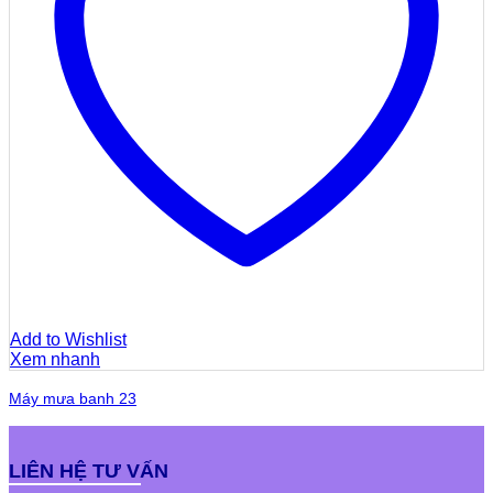
Add to Wishlist
Xem nhanh
Máy mưa banh 23
LIÊN HỆ TƯ VẤN