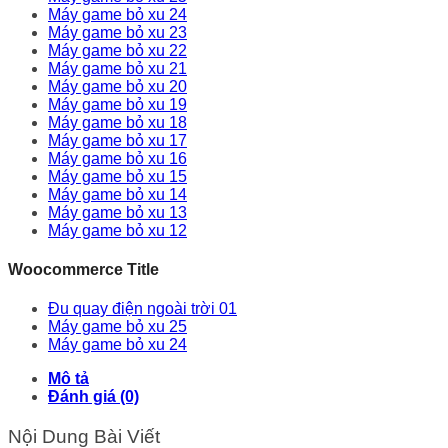
Máy game bỏ xu 24
Máy game bỏ xu 23
Máy game bỏ xu 22
Máy game bỏ xu 21
Máy game bỏ xu 20
Máy game bỏ xu 19
Máy game bỏ xu 18
Máy game bỏ xu 17
Máy game bỏ xu 16
Máy game bỏ xu 15
Máy game bỏ xu 14
Máy game bỏ xu 13
Máy game bỏ xu 12
Woocommerce Title
Đu quay điện ngoài trời 01
Máy game bỏ xu 25
Máy game bỏ xu 24
Mô tả
Đánh giá (0)
Nội Dung Bài Viết