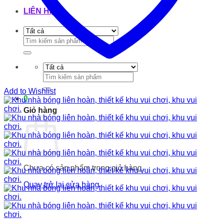
LIÊN HỆ
Tìm
kiếm:
Tìm
kiếm:
Add to Wishlist
0
Giỏ hàng
Chưa có sản phẩm trong giỏ hàng.
Quay trở lại cửa hàng