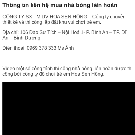
Thông tin liên hệ mua nhà bóng liên hoàn
CÔNG TY SX TM DV HOA SEN HỒNG – Công ty chuyên
thiết kế và thi công lắp đặt khu vui chơi trẻ em.
Địa chỉ: 106 Đào Sư Tích – Nội Hoá 1- P. Bình An – TP. Dĩ
An – Bình Dương.
Điện thoại: 0969 378 333 Ms Ánh
Video một số công trình thi công nhà bóng liên hoàn được thi
công bởi công ty đồ chơi trẻ em Hoa Sen Hồng.