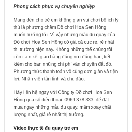
Phong cách phục vụ chuyên nghiệp
Mang đến cho trẻ em không gian vui chơi bổ ích lý
thú là phương châm Đồ chơi Hoa Sen Hồng
muốn hướng tới. Vì vậy những mẫu đu quay của
Đồ chơi Hoa Sen Hồng có giá cả cực rẻ, rẻ nhất
thị trường hiện nay. Không những thế chúng tôi
còn cam kết giao hàng đúng nơi đúng hạn, tiết
kiệm cho bạn những chi phí vận chuyển đắt đỏ.
Phương thức thanh toán vô cùng đơn giản và tiện
lợi. Nhân viên tận tình và chu đáo.
Hãy liên hệ ngay với Công ty Đồ chơi Hoa Sen
Hồng qua số điện thoại 0969 378 333 để đặt
mua ngay những mẫu đu quay, mâm xoay chất
lượng nhất, giá rẻ nhất thị trường.
Video thực tế đu quay trẻ em