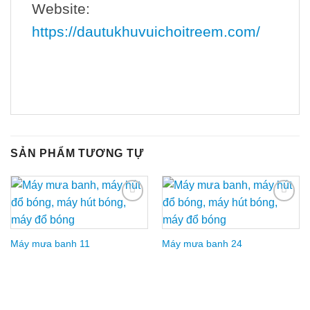
Website:
https://dautukhuvuichoitreem.com/
SẢN PHẨM TƯƠNG TỰ
Add to
Add to
Wishlist
Wishlist
Máy mưa banh 11
Máy mưa banh 24