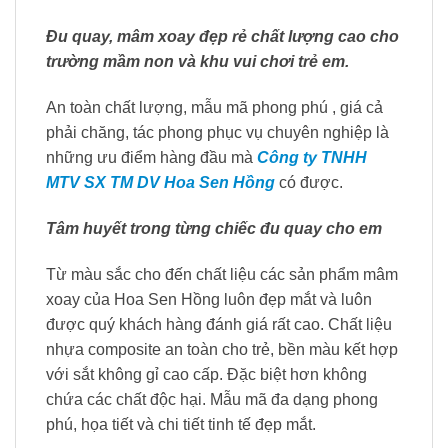
Đu quay, mâm xoay đẹp rẻ chất lượng cao cho
trường mầm non và khu vui chơi trẻ em.
An toàn chất lượng, mẫu mã phong phú , giá cả
phải chăng, tác phong phục vụ chuyên nghiệp là
những ưu điểm hàng đầu mà
Công ty TNHH
MTV SX TM DV Hoa Sen Hồng
có được.
Tâm huyết trong từng chiếc đu quay cho em
Từ màu sắc cho đến chất liệu các sản phẩm mâm
xoay của Hoa Sen Hồng luôn đẹp mắt và luôn
được quý khách hàng đánh giá rất cao. Chất liệu
nhựa composite an toàn cho trẻ, bền màu kết hợp
với sắt không gỉ cao cấp. Đặc biệt hơn không
chứa các chất độc hại. Mẫu mã đa dạng phong
phú, họa tiết và chi tiết tinh tế đẹp mắt.