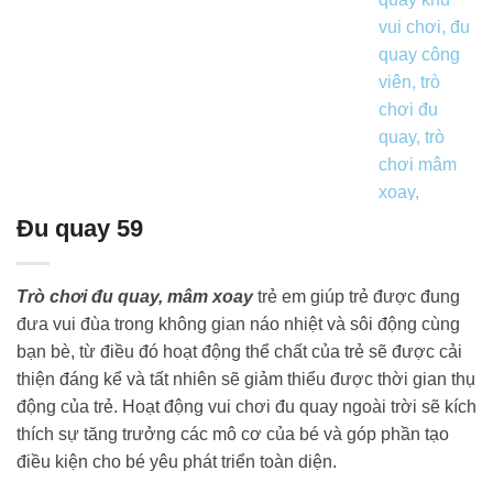
Đu quay 59
Trò chơi đu quay, mâm xoay
trẻ em giúp trẻ được đung
đưa vui đùa trong không gian náo nhiệt và sôi động cùng
bạn bè, từ điều đó hoạt động thể chất của trẻ sẽ được cải
thiện đáng kể và tất nhiên sẽ giảm thiểu được thời gian thụ
động của trẻ. Hoạt động vui chơi đu quay ngoài trời sẽ kích
thích sự tăng trưởng các mô cơ của bé và góp phần tạo
điều kiện cho bé yêu phát triển toàn diện.