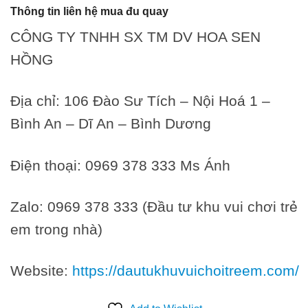
Thông tin liên hệ mua đu quay
CÔNG TY TNHH SX TM DV HOA SEN
HỒNG
Địa chỉ: 106 Đào Sư Tích – Nội Hoá 1 –
Bình An – Dĩ An – Bình Dương
Điện thoại: 0969 378 333 Ms Ánh
Zalo: 0969 378 333 (Đầu tư khu vui chơi trẻ
em trong nhà)
Website:
https://dautukhuvuichoitreem.com/