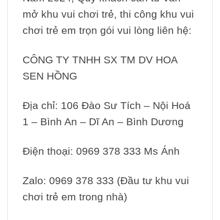
mở khu vui chơi trẻ, thi công khu vui
chơi trẻ em trọn gói vui lòng liên hệ:
CÔNG TY TNHH SX TM DV HOA
SEN HỒNG
Địa chỉ: 106 Đào Sư Tích – Nội Hoá
1 – Bình An – Dĩ An – Bình Dương
Điện thoại: 0969 378 333 Ms Ánh
Zalo: 0969 378 333 (Đầu tư khu vui
chơi trẻ em trong nhà)