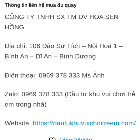
Thông tin liên hệ mua đu quay
CÔNG TY TNHH SX TM DV HOA SEN
HỒNG
Địa chỉ: 106 Đào Sư Tích – Nội Hoá 1 –
Bình An – Dĩ An – Bình Dương
Điện thoại: 0969 378 333 Ms Ánh
Zalo: 0969 378 333 (Đầu tư khu vui chơi trẻ
em trong nhà)
Website:
https://dautukhuvuichoitreem.com/