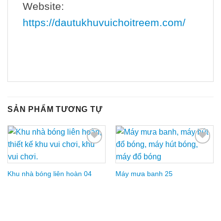
Website:
https://dautukhuvuichoitreem.com/
SẢN PHẨM TƯƠNG TỰ
Add to
Add to
Wishlist
Wishlist
Khu nhà bóng liên hoàn 04
Máy mưa banh 25