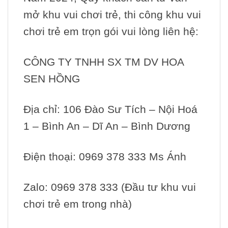
mở khu vui chơi trẻ, thi công khu vui
chơi trẻ em trọn gói vui lòng liên hệ:
CÔNG TY TNHH SX TM DV HOA
SEN HỒNG
Địa chỉ: 106 Đào Sư Tích – Nội Hoá
1 – Bình An – Dĩ An – Bình Dương
Điện thoại: 0969 378 333 Ms Ánh
Zalo: 0969 378 333 (Đầu tư khu vui
chơi trẻ em trong nhà)