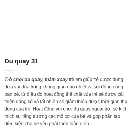
Đu quay 31
Trò chơi đu quay, mâm xoay
trẻ em giúp trẻ được đung
đưa vui đùa trong không gian náo nhiệt và sôi động cùng
bạn bè, từ điều đó hoạt động thể chất của trẻ sẽ được cải
thiện đáng kể và tất nhiên sẽ giảm thiểu được thời gian thụ
động của trẻ. Hoạt động vui chơi đu quay ngoài trời sẽ kích
thích sự tăng trưởng các mô cơ của bé và góp phần tạo
điều kiện cho bé yêu phát triển toàn diện.