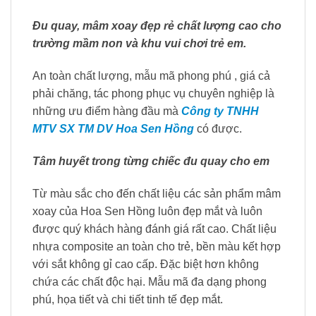
Đu quay, mâm xoay đẹp rẻ chất lượng cao cho
trường mầm non và khu vui chơi trẻ em.
An toàn chất lượng, mẫu mã phong phú , giá cả
phải chăng, tác phong phục vụ chuyên nghiệp là
những ưu điểm hàng đầu mà
Công ty TNHH
MTV SX TM DV Hoa Sen Hồng
có được.
Tâm huyết trong từng chiếc đu quay cho em
Từ màu sắc cho đến chất liệu các sản phẩm mâm
xoay của Hoa Sen Hồng luôn đẹp mắt và luôn
được quý khách hàng đánh giá rất cao. Chất liệu
nhựa composite an toàn cho trẻ, bền màu kết hợp
với sắt không gỉ cao cấp. Đặc biệt hơn không
chứa các chất độc hại. Mẫu mã đa dạng phong
phú, họa tiết và chi tiết tinh tế đẹp mắt.