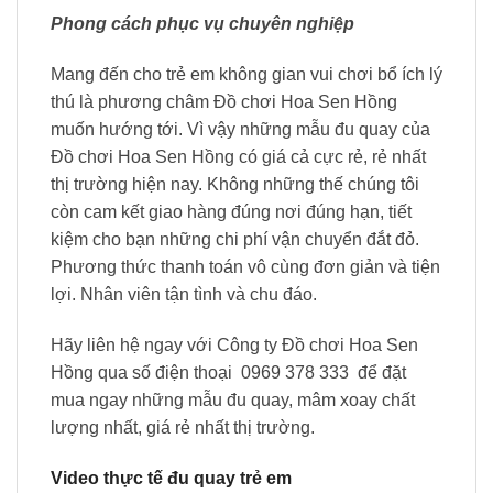
Phong cách phục vụ chuyên nghiệp
Mang đến cho trẻ em không gian vui chơi bổ ích lý
thú là phương châm Đồ chơi Hoa Sen Hồng
muốn hướng tới. Vì vậy những mẫu đu quay của
Đồ chơi Hoa Sen Hồng có giá cả cực rẻ, rẻ nhất
thị trường hiện nay. Không những thế chúng tôi
còn cam kết giao hàng đúng nơi đúng hạn, tiết
kiệm cho bạn những chi phí vận chuyển đắt đỏ.
Phương thức thanh toán vô cùng đơn giản và tiện
lợi. Nhân viên tận tình và chu đáo.
Hãy liên hệ ngay với Công ty Đồ chơi Hoa Sen
Hồng qua số điện thoại 0969 378 333 để đặt
mua ngay những mẫu đu quay, mâm xoay chất
lượng nhất, giá rẻ nhất thị trường.
Video thực tế đu quay trẻ em