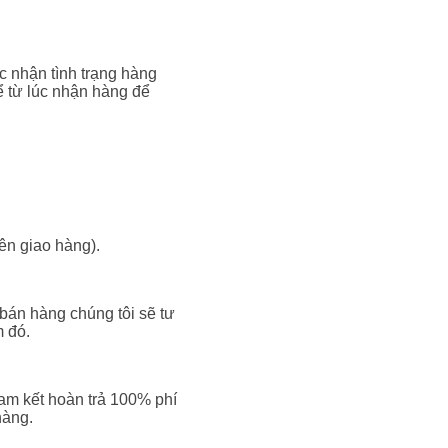
c nhận tình trạng hàng
ể từ lúc nhận hàng để
ên giao hàng).
 bán hàng chúng tôi sẽ tư
m đó.
am kết hoàn trả 100% phí
hàng.