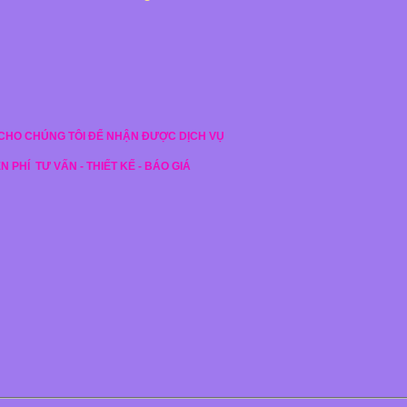
 CHO CHÚNG TÔI ĐỂ NHẬN ĐƯỢC DỊCH VỤ
ỄN PHÍ
TƯ VẤN - THIẾT KẾ - BÁO GIÁ