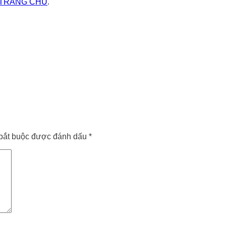
TRANG CHỦ
.
bắt buộc được đánh dấu
*