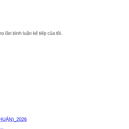
o lần bình luận kế tiếp của tôi.
THUẬN)_2026