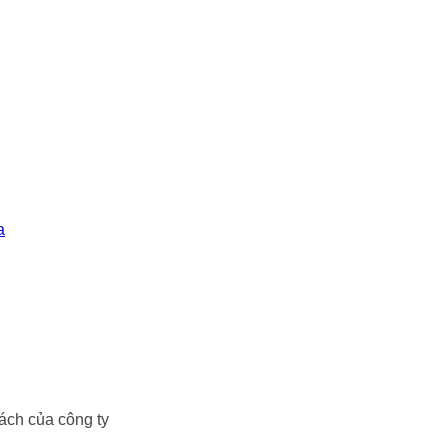
a
ch của công ty