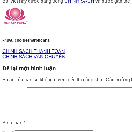
Bài viết này được đăng trong
CHÍNH SÁCH
và được gắn thẻ
khuvuichoitreemtrongnha
CHÍNH SÁCH THANH TOÁN
CHÍNH SÁCH VẬN CHUYỂN
Để lại một bình luận
Email của bạn sẽ không được hiển thị công khai.
Các trường 
Bình luận
*