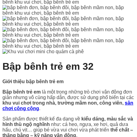
Bập bênh trẻ em 32
Giới thiệu bập bênh trẻ em
Bập bênh trẻ em
là một trong những trò chơi vận động đơn
giản nhưng vô cùng hấp dẫn, được sử dụng phổ biến tại các
khu vui chơi trong nhà, trường mầm non, công viên,
sân
chơi công cộng
.
Sản phẩm được thiết kế đa dạng về
kiểu dáng, màu sắc và
hình thù ngộ nghĩnh
như: cá heo, ngựa, xe hơi, quả dưa
hấu, chú vịt… giúp bé vừa vui chơi vừa phát triển
thể chất –
thăng bằng – kỹ năng vận động
.