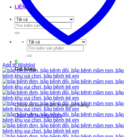
LIÊN HỆ
Tìm
kiếm:
Tìm
kiếm:
0
Add to Wishlist
Giỏ hàng
Chưa có sản phẩm trong giỏ hàng.
Quay trở lại cửa hàng