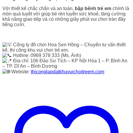
Với thiết kế chắc chắn và an toàn,
bập bênh trẻ em
chính là
món quà tuyệt vời giúp bé rèn luyện sức khoẻ, tăng cường
khả năng giao tiếp và có những giây phút vui chơi tràn đầy
tiếng cười.
Công ty đồ chơi Hoa Sen Hồng – Chuyên tư vấn thiết
kế, thi công khu vui chơi trẻ em.
Hotline: 0969 378 333 (Ms. Ánh)
Địa chỉ: 106 Đào Sư Tích – KP Nội Hóa 1 – P. Bình An
– TP. Dĩ An – Bình Dương
Website:
thiconglapdatkhuvuichoitreem.com