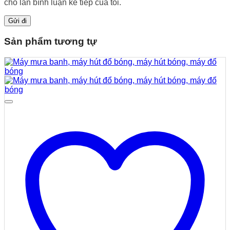
cho lần bình luận kế tiếp của tôi.
Sản phẩm tương tự