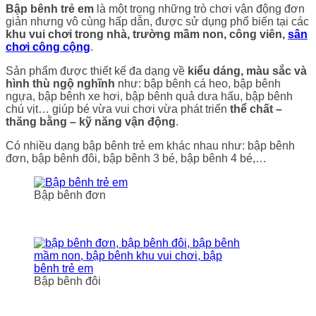
Bập bênh trẻ em
là một trong những trò chơi vận động đơn
giản nhưng vô cùng hấp dẫn, được sử dụng phổ biến tại các
khu vui chơi trong nhà, trường mầm non, công viên,
sân
chơi công cộng
.
Sản phẩm được thiết kế đa dạng về
kiểu dáng, màu sắc và
hình thù ngộ nghĩnh
như: bập bênh cá heo, bập bênh
ngựa, bập bênh xe hơi, bập bênh quả dưa hấu, bập bênh
chú vịt… giúp bé vừa vui chơi vừa phát triển
thể chất –
thăng bằng – kỹ năng vận động
.
Có nhiều dạng bập bênh trẻ em khác nhau như: bập bênh
đơn, bập bênh đôi, bập bênh 3 bé, bập bênh 4 bé,…
Bập bênh đơn
Bập bênh đôi