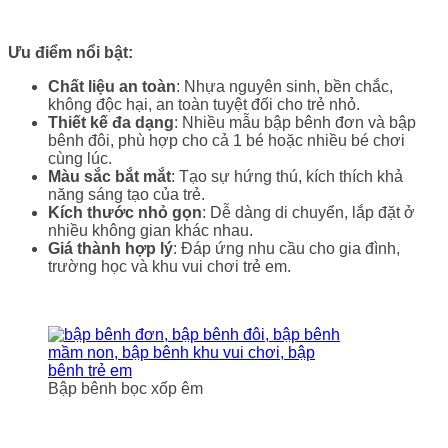
Ưu điểm nổi bật:
Chất liệu an toàn
: Nhựa nguyên sinh, bền chắc,
không độc hại, an toàn tuyệt đối cho trẻ nhỏ.
Thiết kế đa dạng
: Nhiều mẫu bập bênh đơn và bập
bênh đôi, phù hợp cho cả 1 bé hoặc nhiều bé chơi
cùng lúc.
Màu sắc bắt mắt
: Tạo sự hứng thú, kích thích khả
năng sáng tạo của trẻ.
Kích thước nhỏ gọn
: Dễ dàng di chuyển, lắp đặt ở
nhiều không gian khác nhau.
Giá thành hợp lý
: Đáp ứng nhu cầu cho gia đình,
trường học và khu vui chơi trẻ em.
Bập bênh bọc xốp êm