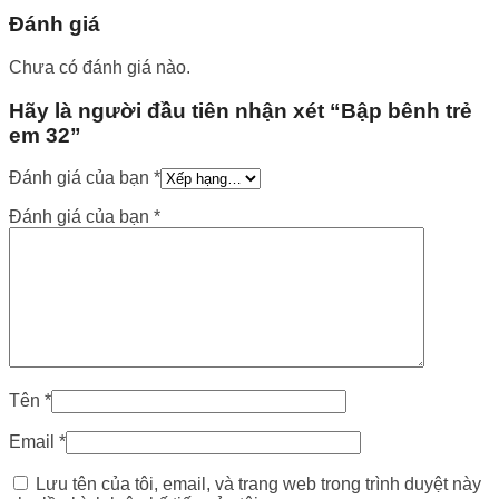
Đánh giá
Chưa có đánh giá nào.
Hãy là người đầu tiên nhận xét “Bập bênh trẻ
em 32”
Đánh giá của bạn
*
Đánh giá của bạn
*
Tên
*
Email
*
Lưu tên của tôi, email, và trang web trong trình duyệt này