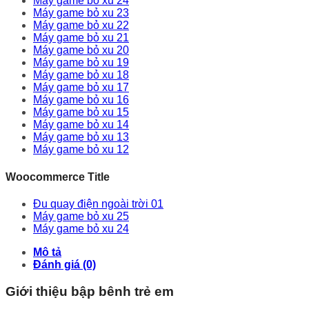
Máy game bỏ xu 24
Máy game bỏ xu 23
Máy game bỏ xu 22
Máy game bỏ xu 21
Máy game bỏ xu 20
Máy game bỏ xu 19
Máy game bỏ xu 18
Máy game bỏ xu 17
Máy game bỏ xu 16
Máy game bỏ xu 15
Máy game bỏ xu 14
Máy game bỏ xu 13
Máy game bỏ xu 12
Woocommerce Title
Đu quay điện ngoài trời 01
Máy game bỏ xu 25
Máy game bỏ xu 24
Mô tả
Đánh giá (0)
Giới thiệu bập bênh trẻ em