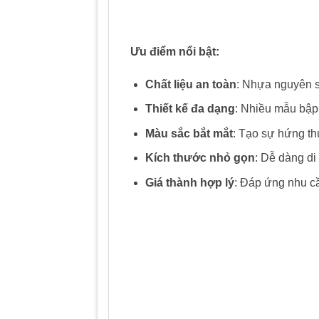
Ưu điểm nổi bật:
Chất liệu an toàn
: Nhựa nguyên si
Thiết kế đa dạng
: Nhiều mẫu bập
Màu sắc bắt mắt
: Tạo sự hứng thú
Kích thước nhỏ gọn
: Dễ dàng di
Giá thành hợp lý
: Đáp ứng nhu cầ