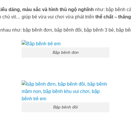
kiểu dáng, màu sắc và hình thù ngộ nghĩnh
như: bập bênh cá
 chú vịt… giúp bé vừa vui chơi vừa phát triển
thể chất – thăn
 nhau như: bập bênh đơn, bập bênh đôi, bập bênh 3 bé, bập b
Bập bênh đơn
Bập bênh đôi