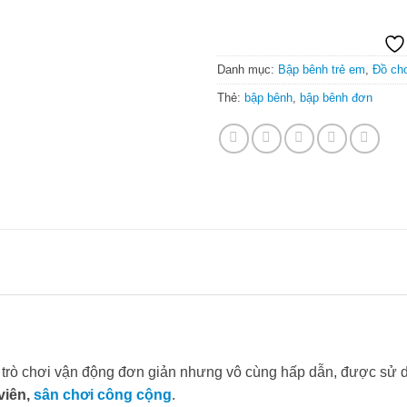
Danh mục:
Bập bênh trẻ em
,
Đồ chơ
Thẻ:
bập bênh
,
bập bênh đơn
 trò chơi vận động đơn giản nhưng vô cùng hấp dẫn, được sử d
viên,
sân chơi công cộng
.