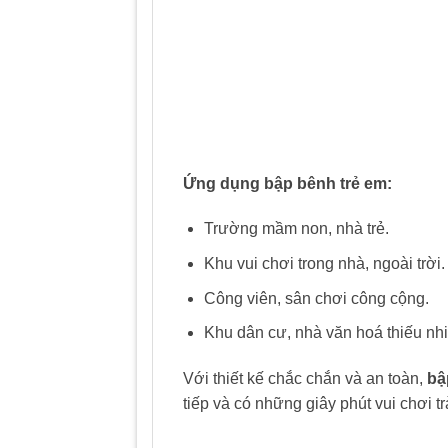
Ứng dụng bập bênh trẻ em:
Trường mầm non, nhà trẻ.
Khu vui chơi trong nhà, ngoài trời.
Công viên, sân chơi công cộng.
Khu dân cư, nhà văn hoá thiếu nhi
Với thiết kế chắc chắn và an toàn,
bậ
tiếp và có những giây phút vui chơi t