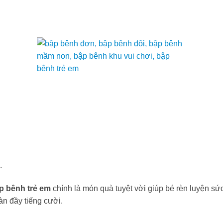
.
p bênh trẻ em
chính là món quà tuyệt vời giúp bé rèn luyện s
ràn đầy tiếng cười.