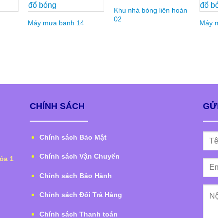
Khu nhà bóng liên hoàn
02
Máy mưa banh 14
Máy 
CHÍNH SÁCH
GỬI
Chính sách Bảo Mật
Chính sách Vận Chuyển
óa 1
Chính sách Bảo Hành
Chính sách Đổi Trả Hàng
Chính sách Thanh toán