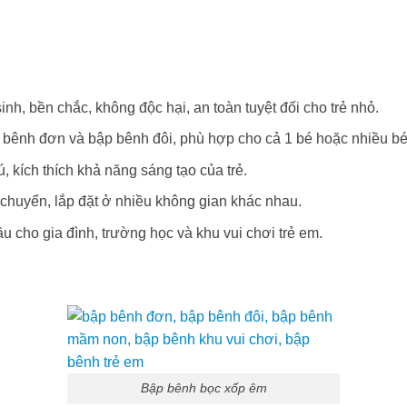
nh, bền chắc, không độc hại, an toàn tuyệt đối cho trẻ nhỏ.
 bênh đơn và bập bênh đôi, phù hợp cho cả 1 bé hoặc nhiều bé
, kích thích khả năng sáng tạo của trẻ.
 chuyển, lắp đặt ở nhiều không gian khác nhau.
u cho gia đình, trường học và khu vui chơi trẻ em.
Bập bênh bọc xốp êm