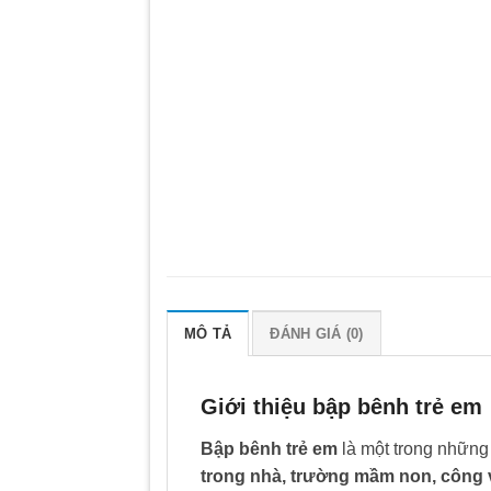
MÔ TẢ
ĐÁNH GIÁ (0)
Giới thiệu bập bênh trẻ em
Bập bênh trẻ em
là một trong những
trong nhà, trường mầm non, công 