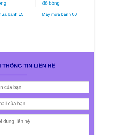
mưa banh 15
Máy mưa banh 08
Máy mưa banh 16
 THÔNG TIN LIÊN HỆ