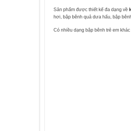
Sản phẩm được thiết kế đa dạng về
hơi, bập bênh quả dưa hấu, bập bênh
Có nhiều dạng bập bênh trẻ em khác