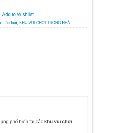
Add to Wishlist
i các loại
,
KHU VUI CHƠI TRONG NHÀ
ụng phổ biến tại các
khu vui chơi