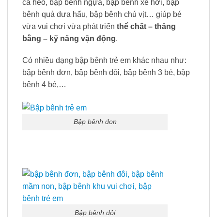
cá heo, bập bênh ngựa, bập bênh xe hơi, bập
bênh quả dưa hấu, bập bênh chú vịt… giúp bé
vừa vui chơi vừa phát triển
thể chất – thăng
bằng – kỹ năng vận động
.
Có nhiều dạng bập bênh trẻ em khác nhau như:
bập bênh đơn, bập bênh đôi, bập bênh 3 bé, bập
bênh 4 bé,…
Bập bênh đơn
Bập bênh đôi