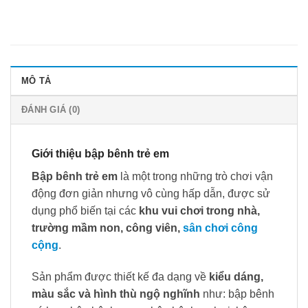
MÔ TẢ
ĐÁNH GIÁ (0)
Giới thiệu bập bênh trẻ em
Bập bênh trẻ em
là một trong những trò chơi vận
động đơn giản nhưng vô cùng hấp dẫn, được sử
dụng phổ biến tại các
khu vui chơi trong nhà,
trường mầm non, công viên,
sân chơi công
cộng
.
Sản phẩm được thiết kế đa dạng về
kiểu dáng,
màu sắc và hình thù ngộ nghĩnh
như: bập bênh