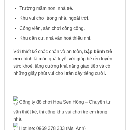
Trường mầm non, nhà trẻ.
Khu vui chơi trong nhà, ngoài trời.
Công viên, sân chơi công cộng.
Khu dân cư, nhà văn hoá thiếu nhi.
Với thiết kế chắc chắn và an toàn,
bập bênh trẻ
em
chính là món quà tuyệt vời giúp bé rèn luyện
sức khoẻ, tăng cường khả năng giao tiếp và có
những giây phút vui chơi tràn đầy tiếng cười.
Công ty đồ chơi Hoa Sen Hồng – Chuyên tư
vấn thiết kế, thi công khu vui chơi trẻ em trong
nhà.
Hotline: 0969 378 333 (Ms. Ánh)