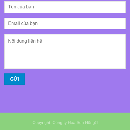
Copyright: Công ty Hoa Sen Hồng©