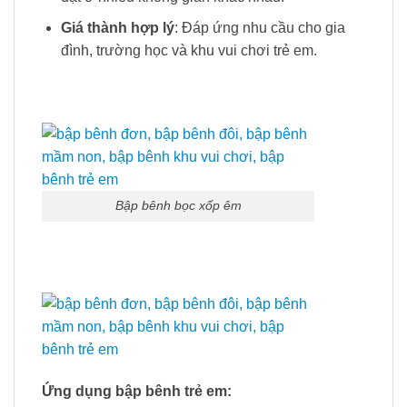
Giá thành hợp lý
: Đáp ứng nhu cầu cho gia
đình, trường học và khu vui chơi trẻ em.
Bập bênh bọc xốp êm
Ứng dụng bập bênh trẻ em: