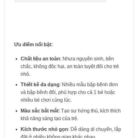
Ưu điểm nổi bật:
Chất liệu an toàn
: Nhựa nguyên sinh, bền
chắc, không độc hại, an toàn tuyệt đối cho trẻ
nhỏ.
Thiết kế đa dạng
: Nhiều mẫu bập bênh đơn
và bập bênh đôi, phù hợp cho cả 1 bé hoặc
nhiều bé chơi cùng lúc.
Màu sắc bắt mắt
: Tạo sự hứng thú, kích thích
khả năng sáng tạo của trẻ.
Kích thước nhỏ gọn
: Dễ dàng di chuyển, lắp
đặt ở nhiều không gian khác nhau.