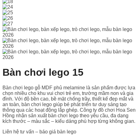
Bàn chơi lego 15
Bàn chơi lego gỗ MDF phủ melamine là sản phẩm được lựa
chọn nhiều cho khu vui chơi trẻ em, trường mầm non và gia
đình. Với độ bền cao, bề mặt chống trầy, thiết kế đẹp mắt và
an toàn, bàn chơi lego giúp bé phát triển tư duy sáng tạo
thông qua các hoạt động lắp ghép. Công ty đồ chơi Hoa Sen
Hồng nhận sản xuất bàn chơi lego theo yêu cầu, đa dạng
kích thước – màu sắc – kiểu dáng phù hợp từng không gian.
Liên hệ tư vấn – báo giá bàn lego