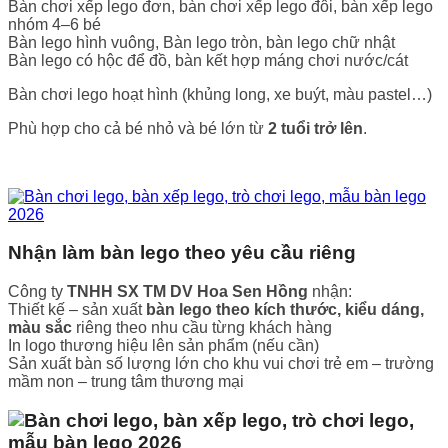
Bàn chơi xếp lego đơn, bàn chơi xếp lego đôi, bàn xếp lego
nhóm 4–6 bé
Bàn lego hình vuông, Bàn lego tròn, bàn lego chữ nhật
Bàn lego có hộc để đồ, bàn kết hợp máng chơi nước/cát
Bàn chơi lego hoạt hình (khủng long, xe buýt, màu pastel…)
Phù hợp cho cả bé nhỏ và bé lớn từ
2 tuổi trở lên
.
Nhận làm bàn lego theo yêu cầu riêng
Công ty
TNHH SX TM DV Hoa Sen Hồng
nhận:
Thiết kế – sản xuất
bàn lego theo kích thước, kiểu dáng,
màu sắc
riêng theo nhu cầu từng khách hàng
In logo thương hiệu lên sản phẩm (nếu cần)
Sản xuất bàn số lượng lớn cho khu vui chơi trẻ em – trường
mầm non – trung tâm thương mại