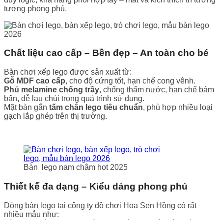
tượng phong phú.
Chất liệu cao cấp – Bền đẹp – An toàn cho bé
Bàn chơi xếp lego được sản xuất từ:
Gỗ MDF cao cấp
, cho độ cứng tốt, hạn chế cong vênh.
Phủ melamine chống trầy
, chống thấm nước, hạn chế bám
bẩn, dễ lau chùi trong quá trình sử dụng.
Mặt bàn gắn
tấm chân lego tiêu chuẩn
, phù hợp nhiều loại
gạch lắp ghép trên thị trường.
Bàn lego nam châm hot 2025
Thiết kế đa dạng – Kiểu dáng phong phú
Dòng bàn lego tại công ty đồ chơi Hoa Sen Hồng có rất
nhiều mẫu như: