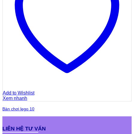
Add to Wishlist
Xem nhanh
Bàn chơi lego 10
LIÊN HỆ TƯ VẤN