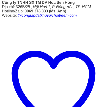
Công ty TNHH SX TM DV Hoa Sen Hồng
Địa chỉ: 326B/25
, Nội Hoá 1, P. Đông Hòa, TP. HCM.
Hotline/Zalo:
0969 378 333 (Ms. Ánh)
Website:
thiconglapdatkhuvuichoitreem.com