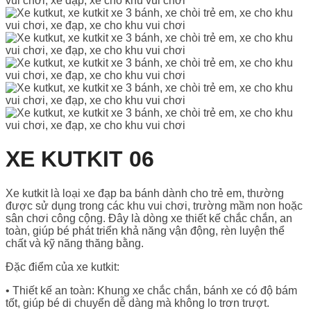
XE KUTKIT 06
Xe kutkit là loại xe đạp ba bánh dành cho trẻ em, thường
được sử dụng trong các khu vui chơi, trường mầm non hoặc
sân chơi công cộng. Đây là dòng xe thiết kế chắc chắn, an
toàn, giúp bé phát triển khả năng vận động, rèn luyện thể
chất và kỹ năng thăng bằng.
Đặc điểm của xe kutkit:
• Thiết kế an toàn: Khung xe chắc chắn, bánh xe có độ bám
tốt, giúp bé di chuyển dễ dàng mà không lo trơn trượt.