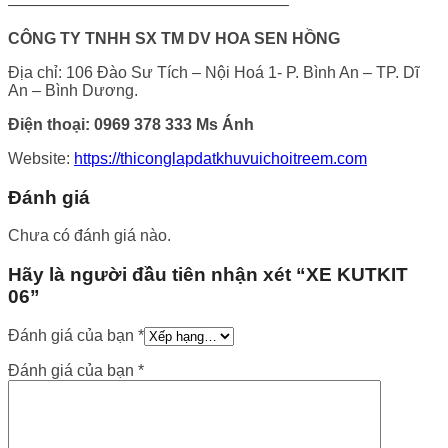
—————————————————–
CÔNG TY TNHH SX TM DV HOA SEN HỒNG
Địa chỉ: 106 Đào Sư Tích – Nội Hoá 1- P. Bình An – TP. Dĩ
An – Bình Dương.
Điện thoại: 0969 378 333 Ms Ánh
Website:
https://thiconglapdatkhuvuichoitreem.com
Đánh giá
Chưa có đánh giá nào.
Hãy là người đầu tiên nhận xét “XE KUTKIT
06”
Đánh giá của bạn
*
Đánh giá của bạn
*