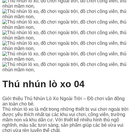
Thú nhún lò xo 04
Giới thiệu Thú Nhún Lò Xo Ngoài Trời – Đồ chơi vận động
an toàn cho bé.
Thú nhún lò xo là một trong những thiết bị vui chơi ngoài trời
được yêu thích nhất tại các khu vui chơi, công viên, trường
mầm non và khu dân cư. Với thiết kế nhiều hình thú ngộ
nghĩnh, màu sắc tươi sáng, sản phẩm giúp các bé vừa vui
chơi vừa rèn luyện thể chất.