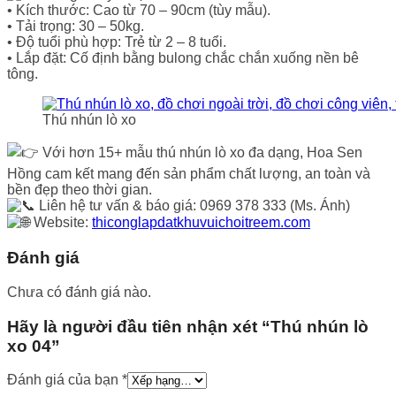
• Kích thước: Cao từ 70 – 90cm (tùy mẫu).
• Tải trọng: 30 – 50kg.
• Độ tuổi phù hợp: Trẻ từ 2 – 8 tuổi.
• Lắp đặt: Cố định bằng bulong chắc chắn xuống nền bê
tông.
Thú nhún lò xo
Với hơn 15+ mẫu thú nhún lò xo đa dạng, Hoa Sen
Hồng cam kết mang đến sản phẩm chất lượng, an toàn và
bền đẹp theo thời gian.
Liên hệ tư vấn & báo giá: 0969 378 333 (Ms. Ánh)
Website:
thiconglapdatkhuvuichoitreem.com
Đánh giá
Chưa có đánh giá nào.
Hãy là người đầu tiên nhận xét “Thú nhún lò
xo 04”
Đánh giá của bạn
*