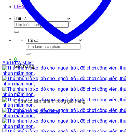
LIÊN HỆ
Tìm
kiếm:
Tìm
kiếm:
0
Add to Wishlist
Giỏ hàng
Chưa có sản phẩm trong giỏ hàng.
Quay trở lại cửa hàng