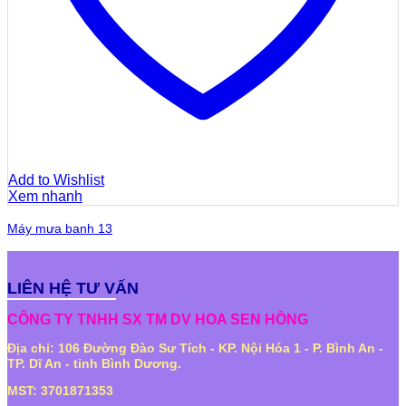
Add to Wishlist
Xem nhanh
Máy mưa banh 13
LIÊN HỆ TƯ VẤN
CÔNG TY TNHH SX TM DV HOA SEN HỒNG
Địa chỉ: 106 Đường Đào Sư Tích - KP. Nội Hóa 1 - P. Bình An -
TP. Dĩ An - tỉnh Bình Dương.
MST: 3701871353