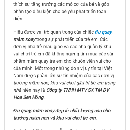
thích sự tăng trưởng các mô cơ của bé và góp
phần tạo điều kiện cho bé yêu phát triển toàn
diện.
Hiểu được vai trò quan trọng của chiếc
đu quay
,
mâm xoay
trong sự phát triển của trẻ em. Các
đơn vị nhà trẻ mẫu giáo và các nhà quản lý khu
vui chơi trẻ em đã không ngừng tìm mua các sản
phẩm mâm quay trẻ em cho khuôn viên vui chơi
của mình. Một trong những đơn vị uy tín tại Việt
Nam được phần lớn sự tín nhiệm của các đơn vị
trường mầm non, khu vui chơi giải trí trẻ em trong
nhà
hiện nay là
Công ty TNHH MTV SX TM DV
Hoa Sen Hồng.
Đu quay, mâm xoay đẹp rẻ chất lượng cao cho
trường mầm non và khu vui chơi trẻ em.