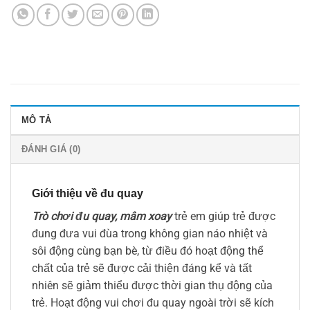
MÔ TẢ
ĐÁNH GIÁ (0)
Giới thiệu về đu quay
Trò chơi đu quay, mâm xoay
trẻ em giúp trẻ được
đung đưa vui đùa trong không gian náo nhiệt và
sôi động cùng bạn bè, từ điều đó hoạt động thể
chất của trẻ sẽ được cải thiện đáng kể và tất
nhiên sẽ giảm thiểu được thời gian thụ động của
trẻ. Hoạt động vui chơi đu quay ngoài trời sẽ kích