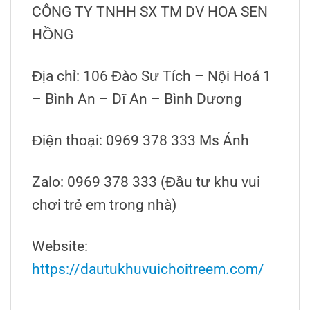
CÔNG TY TNHH SX TM DV HOA SEN
HỒNG
Địa chỉ: 106 Đào Sư Tích – Nội Hoá 1
– Bình An – Dĩ An – Bình Dương
Điện thoại: 0969 378 333 Ms Ánh
Zalo: 0969 378 333 (Đầu tư khu vui
chơi trẻ em trong nhà)
Website:
https://dautukhuvuichoitreem.com/