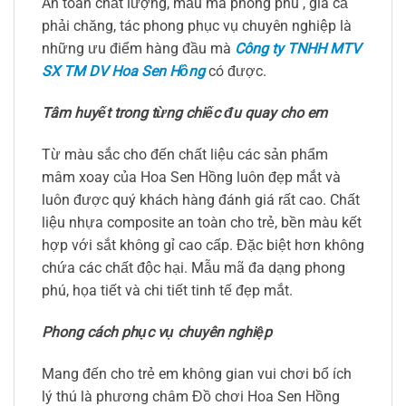
An toàn chất lượng, mẫu mã phong phú , giá cả
phải chăng, tác phong phục vụ chuyên nghiệp là
những ưu điểm hàng đầu mà
Công ty TNHH MTV
SX TM DV Hoa Sen Hồng
có được.
Tâm huyết trong từng chiếc đu quay cho em
Từ màu sắc cho đến chất liệu các sản phẩm
mâm xoay của Hoa Sen Hồng luôn đẹp mắt và
luôn được quý khách hàng đánh giá rất cao. Chất
liệu nhựa composite an toàn cho trẻ, bền màu kết
hợp với sắt không gỉ cao cấp. Đặc biệt hơn không
chứa các chất độc hại. Mẫu mã đa dạng phong
phú, họa tiết và chi tiết tinh tế đẹp mắt.
Phong cách phục vụ chuyên nghiệp
Mang đến cho trẻ em không gian vui chơi bổ ích
lý thú là phương châm Đồ chơi Hoa Sen Hồng