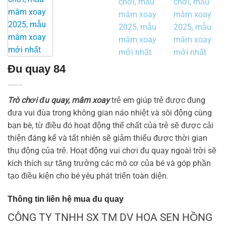
Đu quay 84
Trò chơi đu quay, mâm xoay
trẻ em giúp trẻ được đung
đưa vui đùa trong không gian náo nhiệt và sôi động cùng
bạn bè, từ điều đó hoạt động thể chất của trẻ sẽ được cải
thiện đáng kể và tất nhiên sẽ giảm thiểu được thời gian
thụ động của trẻ. Hoạt động vui chơi đu quay ngoài trời sẽ
kích thích sự tăng trưởng các mô cơ của bé và góp phần
tạo điều kiện cho bé yêu phát triển toàn diện.
Thông tin liên hệ mua đu quay
CÔNG TY TNHH SX TM DV HOA SEN HỒNG