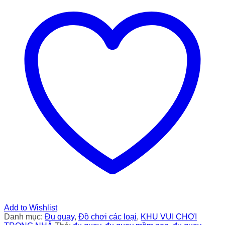
Add to Wishlist
Danh mục:
Đu quay
,
Đồ chơi các loại
,
KHU VUI CHƠI