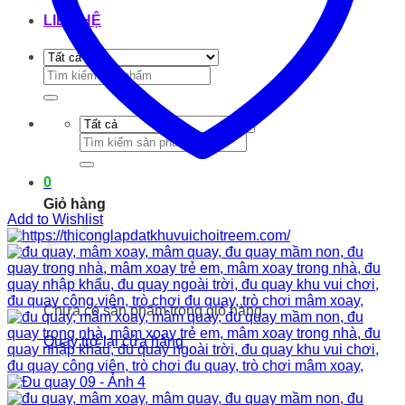
LIÊN HỆ
Tìm
kiếm:
Tìm
kiếm:
0
Giỏ hàng
Add to Wishlist
Chưa có sản phẩm trong giỏ hàng.
Quay trở lại cửa hàng