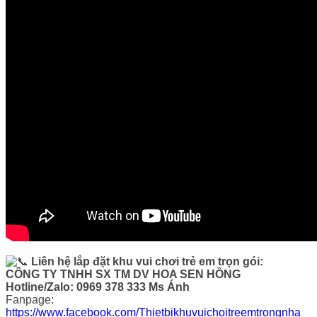
Liên hệ lắp đặt khu vui chơi trẻ em trọn gói:
CÔNG TY TNHH SX TM DV HOA SEN HỒNG
Hotline/Zalo: 0969 378 333 Ms Ánh
Fanpage:
https://www.facebook.com/Thietbikhuvuichoitreemtrongnha