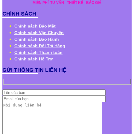
MIỄN PHÍ
TƯ VẤN - THIẾT KẾ - BÁO GIÁ
CHÍNH SÁCH
Chính sách Bảo Mật
Chính sách Vận Chuyển
Chính sách Bảo Hành
Chính sách Đổi Trả Hàng
Chính sách Thanh toán
Chính sách Hỗ Trợ
GỬI THÔNG TIN LIÊN HỆ