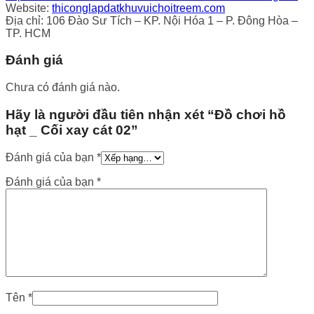
Website:
thiconglapdatkhuvuichoitreem.com
Địa chỉ: 106 Đào Sư Tích – KP. Nội Hóa 1 – P. Đông Hòa –
TP. HCM
Đánh giá
Chưa có đánh giá nào.
Hãy là người đầu tiên nhận xét “Đồ chơi hồ
hạt _ Cối xay cát 02”
Đánh giá của bạn
*
Đánh giá của bạn
*
Tên
*