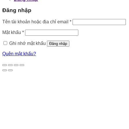
Đăng nhập
Bắt
Tên tài khoản hoặc địa chỉ email
*
buộc
Bắt
Mật khẩu
*
buộc
Ghi nhớ mật khẩu
Đăng nhập
Quên mật khẩu?