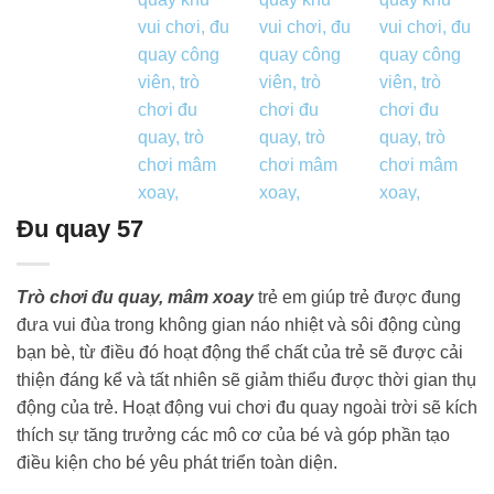
Đu quay 57
Trò chơi đu quay, mâm xoay
trẻ em giúp trẻ được đung
đưa vui đùa trong không gian náo nhiệt và sôi động cùng
bạn bè, từ điều đó hoạt động thể chất của trẻ sẽ được cải
thiện đáng kể và tất nhiên sẽ giảm thiểu được thời gian thụ
động của trẻ. Hoạt động vui chơi đu quay ngoài trời sẽ kích
thích sự tăng trưởng các mô cơ của bé và góp phần tạo
điều kiện cho bé yêu phát triển toàn diện.