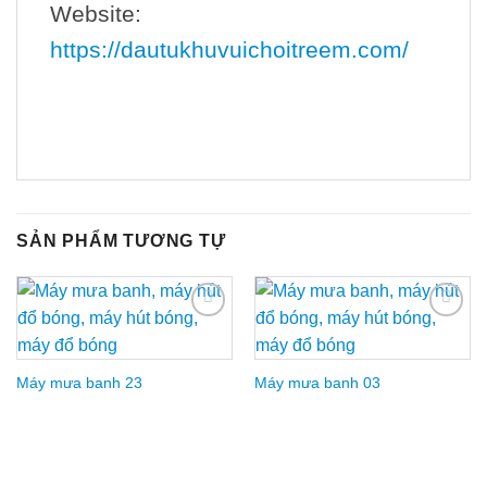
Website:
https://dautukhuvuichoitreem.com/
SẢN PHẨM TƯƠNG TỰ
Add to
Add to
Wishlist
Wishlist
Máy mưa banh 23
Máy mưa banh 03