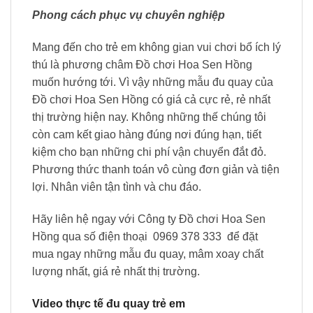
Phong cách phục vụ chuyên nghiệp
Mang đến cho trẻ em không gian vui chơi bổ ích lý
thú là phương châm Đồ chơi Hoa Sen Hồng
muốn hướng tới. Vì vậy những mẫu đu quay của
Đồ chơi Hoa Sen Hồng có giá cả cực rẻ, rẻ nhất
thị trường hiện nay. Không những thế chúng tôi
còn cam kết giao hàng đúng nơi đúng hạn, tiết
kiệm cho bạn những chi phí vận chuyển đắt đỏ.
Phương thức thanh toán vô cùng đơn giản và tiện
lợi. Nhân viên tận tình và chu đáo.
Hãy liên hệ ngay với Công ty Đồ chơi Hoa Sen
Hồng qua số điện thoại 0969 378 333 để đặt
mua ngay những mẫu đu quay, mâm xoay chất
lượng nhất, giá rẻ nhất thị trường.
Video thực tế đu quay trẻ em