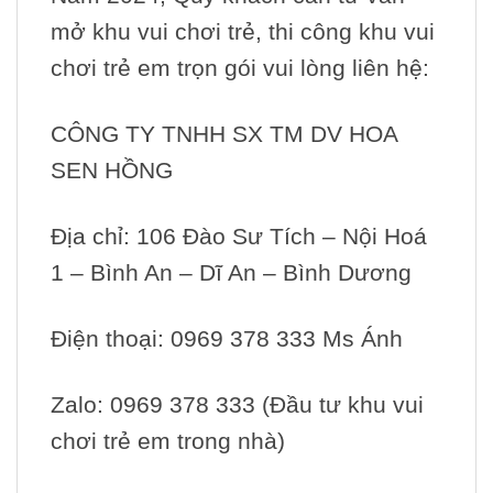
mở khu vui chơi trẻ, thi công khu vui
chơi trẻ em trọn gói vui lòng liên hệ:
CÔNG TY TNHH SX TM DV HOA
SEN HỒNG
Địa chỉ: 106 Đào Sư Tích – Nội Hoá
1 – Bình An – Dĩ An – Bình Dương
Điện thoại: 0969 378 333 Ms Ánh
Zalo: 0969 378 333 (Đầu tư khu vui
chơi trẻ em trong nhà)