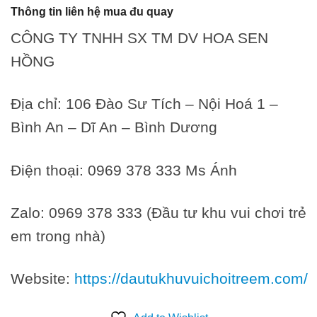
Thông tin liên hệ mua đu quay
CÔNG TY TNHH SX TM DV HOA SEN
HỒNG
Địa chỉ: 106 Đào Sư Tích – Nội Hoá 1 –
Bình An – Dĩ An – Bình Dương
Điện thoại: 0969 378 333 Ms Ánh
Zalo: 0969 378 333 (Đầu tư khu vui chơi trẻ
em trong nhà)
Website:
https://dautukhuvuichoitreem.com/