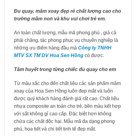
Đu quay, mâm xoay đẹp rẻ chất lượng cao cho
trường mầm non và khu vui chơi trẻ em.
An toàn chất lượng, mẫu mã phong phú , giá cả
phải chăng, tác phong phục vụ chuyên nghiệp là
những ưu điểm hàng đầu mà
Công ty TNHH
MTV SX TM DV Hoa Sen Hồng
có được.
Tâm huyết trong từng chiếc đu quay cho em
Từ màu sắc cho đến chất liệu các sản phẩm mâm
xoay của Hoa Sen Hồng luôn đẹp mắt và luôn
được quý khách hàng đánh giá rất cao. Chất liệu
nhựa composite an toàn cho trẻ, bền màu kết hợp
với sắt không gỉ cao cấp. Đặc biệt hơn không
chứa các chất độc hại. Mẫu mã đa dạng phong
phú, họa tiết và chi tiết tinh tế đẹp mắt.