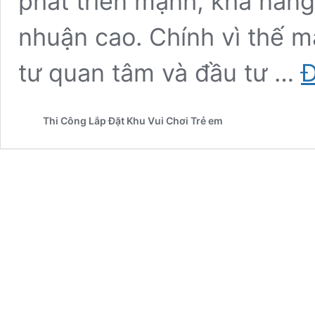
phát triển mạnh, khả năng 
nhuận cao. Chính vì thế 
tư quan tâm và đầu tư …
Đ
Thi Công Lắp Đặt Khu Vui Chơi Trẻ em